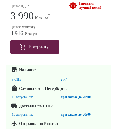
Гарантия
Цена с НДС:
лучшей цены!
3 990
2
₽ за м
Цена за упаковку:
4 916
₽ за уп.
В корзину
Наличие:
2
в СПБ:
2
м
Самовывоз в Петербурге:
10 августа, пн:
при заказе до
20:00
Доставка по СПБ:
10 августа, пн:
при заказе до
20:00
Отправка по России: