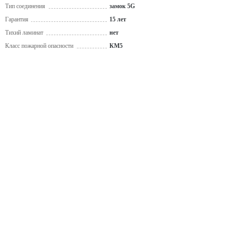
Тип соединения
замок 5G
Гарантия
15 лет
Тихий ламинат
нет
Класс пожарной опасности
КМ5