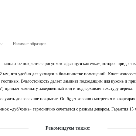
ва
Наличие образцов
— напольное покрытие с рисунком «французская елка», которое придаст
 мм, что удобно для укладки в большинстве помещений. Класс износост
и гостиных. Влагостойкость делает ламинат подходящим для кухонь и пр
) придает ламинату завершенный вид и подчеркивает текстуру дерева.
получить долговечное покрытие. Он будет хорошо смотреться в квартирах
нок «дуб/ясень» гармонично сочетается с разным декором. Гарантия 15 
Рекомендуем также: