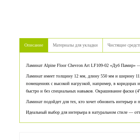
Описание
Материалы для укладки
Чистящие средст
Ламинат Alpine Floor Chevron Art LF109-02 «Дуб Памир» 
Ламинат имеет толщину 12 мм, длину 550 мм и ширину 112
помещениях с высокой нагрузкой, например, в коридорах 
быстро и без специальных навыков. Окрашивание фаски (4V
Ламинат подойдет для тех, кто хочет обновить интерьер и 
Идеальный выбор для интерьера в натуральном стиле — отте