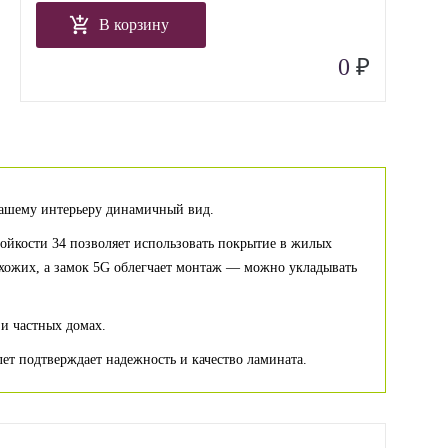
В корзину
₽
0
 вашему интерьеру динамичный вид.
ойкости 34 позволяет использовать покрытие в жилых
ихожих, а замок 5G облегчает монтаж — можно укладывать
 и частных домах.
лет подтверждает надежность и качество ламината.