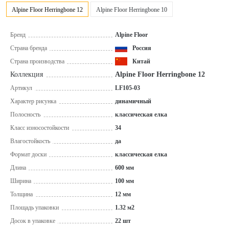
Alpine Floor Herringbone 12
Alpine Floor Herringbone 10
Бренд
Alpine Floor
Страна бренда
Россия
Страна производства
Китай
Коллекция
Alpine Floor Herringbone 12
Артикул
LF105-03
Характер рисунка
динамичный
Полосность
классическая елка
Класс износостойкости
34
Влагостойкость
да
Формат доски
классическая елка
Длина
600 мм
Ширина
100 мм
Толщина
12 мм
Площадь упаковки
1.32 м2
Досок в упаковке
22 шт