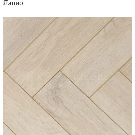
Лацио