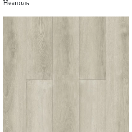
Неаполь