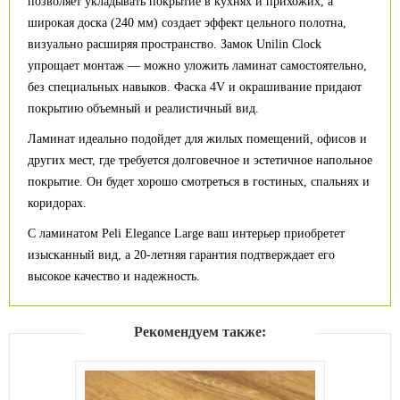
позволяет укладывать покрытие в кухнях и прихожих, а
широкая доска (240 мм) создает эффект цельного полотна,
визуально расширяя пространство. Замок Unilin Clock
упрощает монтаж — можно уложить ламинат самостоятельно,
без специальных навыков. Фаска 4V и окрашивание придают
покрытию объемный и реалистичный вид.
Ламинат идеально подойдет для жилых помещений, офисов и
других мест, где требуется долговечное и эстетичное напольное
покрытие. Он будет хорошо смотреться в гостиных, спальнях и
коридорах.
С ламинатом Peli Elegance Large ваш интерьер приобретет
изысканный вид, а 20-летняя гарантия подтверждает его
высокое качество и надежность.
Рекомендуем также: