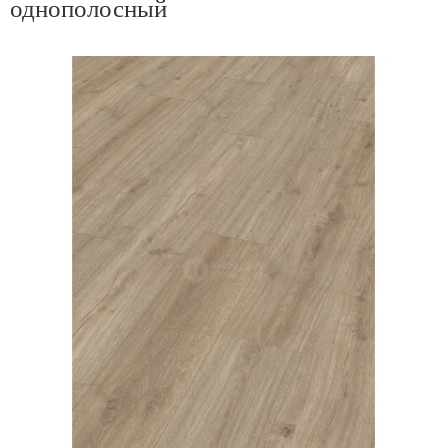
однополосный