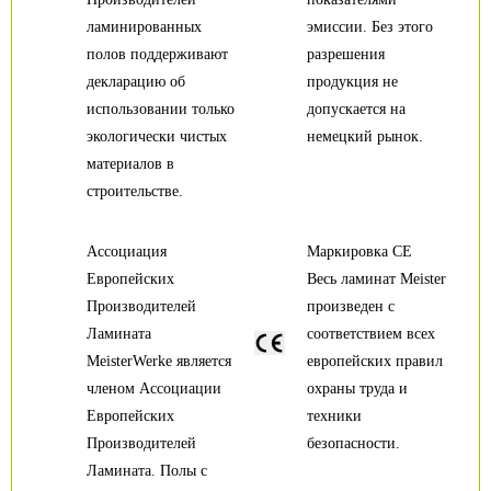
ламинированных
эмиссии. Без этого
полов поддерживают
разрешения
декларацию об
продукция не
использовании только
допускается на
экологически чистых
немецкий рынок.
материалов в
строительстве.
Ассоциация
Маркировка CE
Европейских
Весь ламинат Meister
Производителей
произведен с
Ламината
соответствием всех
MeisterWerke является
европейских правил
членом Ассоциации
охраны труда и
Европейских
техники
Производителей
безопасности.
Ламината. Полы с