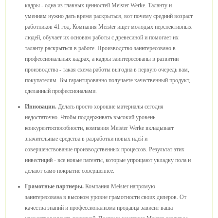
кадры - одна из главных ценностей Meister Werke. Таланту и
умениям нужно дать время раскрыться, вот почему средний возраст
работников 41 год. Компания Meister ищет молодых перспективных
людей, обучает их основам работы с древесиной и помогает их
таланту раскрыться в работе. Производство заинтересовано в
профессиональных кадрах, а кадры заинтересованы в развитии
производства - такая схема работы выгодна в первую очередь вам,
покупателям. Вы гарантированно получаете качественный продукт,
сделанный профессионалами.
Инновации.
Делать просто хорошие материалы сегодня
недостаточно. Чтобы поддерживать высокий уровень
конкурентоспособности, компания Meister Werke вкладывает
значительные средства в разработки новых идей и
совершенствование производственных процессов. Результат этих
инвестиций - все новые патенты, которые упрощают укладку пола и
делают само покрытие совершеннее.
Грамотные партнеры.
Компания Meister напрямую
заинтересована в высоком уровне грамотности своих дилеров. От
качества знаний и профессионализма продавца зависит ваша