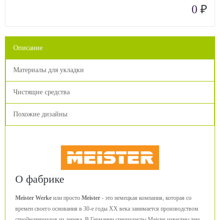
₽
0
Описание
Материалы для укладки
Чистящие средства
Похожие дизайны
О фабрике
Meister Werke
или просто
Meister
- это немецкая компания, которая со
времен своего основания в 30-е годы ХХ века занимается производством
стройматериалов из дерева. В Германии специалисты Meister известны тем,