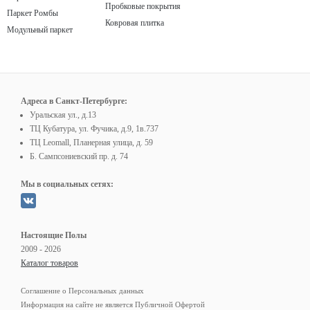
Пробковые покрытия
Паркет Ромбы
Ковровая плитка
Модульный паркет
Адреса в Санкт-Петербурге:
Уральская ул., д.13
ТЦ Кубатура, ул. Фучика, д.9, 1в.737
ТЦ Leomall, Планерная улица, д. 59
Б. Сампсониевский пр. д. 74
Мы в социальных сетях:
Настоящие Полы
2009 - 2026
Каталог товаров
Соглашение о Персональных данных
Информация на сайте не является Публичной Офертой