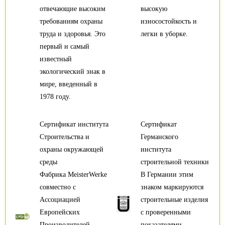
отвечающие высоким
высокую
требованиям охраны
износостойкость и
труда и здоровья. Это
легки в уборке.
первый и самый
известный
экологический знак в
мире, введенный в
1978 году.
Сертификат института
Сертификат
Строительства и
Германского
охраны окружающей
института
среды
строительной техники
Фабрика MeisterWerke
В Германии этим
совместно с
знаком маркируются
Ассоциацией
строительные изделия
Европейских
с проверенными
Производителей
показателями