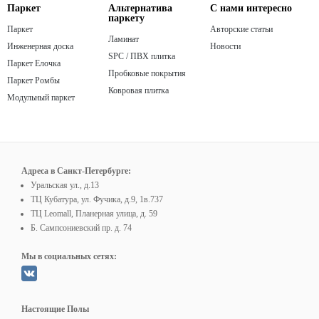
Паркет
Альтернатива
С нами интересно
паркету
Паркет
Авторские статьи
Ламинат
Инженерная доска
Новости
SPC / ПВХ плитка
Паркет Елочка
Пробковые покрытия
Паркет Ромбы
Ковровая плитка
Модульный паркет
Адреса в Санкт-Петербурге:
Уральская ул., д.13
ТЦ Кубатура, ул. Фучика, д.9, 1в.737
ТЦ Leomall, Планерная улица, д. 59
Б. Сампсониевский пр. д. 74
Мы в социальных сетях:
Настоящие Полы