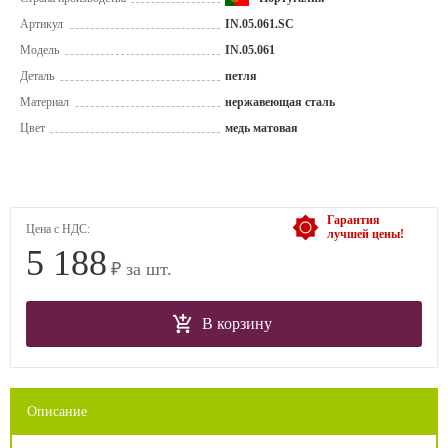
Артикул
IN.05.061.SC
Модель
IN.05.061
Деталь
петля
Материал
нержавеющая сталь
Цвет
медь матовая
Гарантия
Цена с НДС:
лучшей цены!
5 188
₽ за шт.
В корзину
Описание