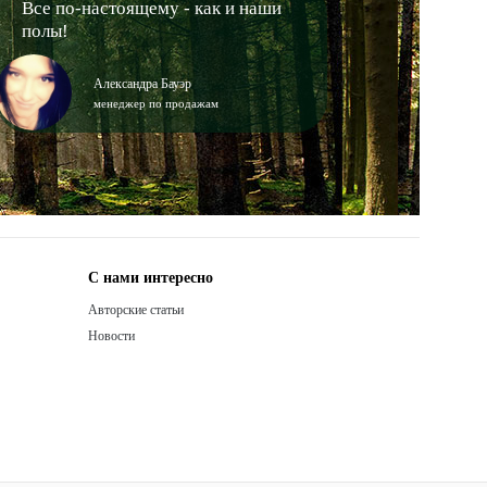
Все по-настоящему - как и наши
полы!
Александра Бауэр
менеджер по продажам
С нами интересно
Авторские статьи
Новости