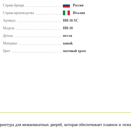
Страна бренда
Россия
Страна производства
Италия
Артикул
HH-16 SC
Модель
HH-16
Деталь
петля
Материал
zamak
Цвет
матовый хром
рнитура для межкомнатных дверей, которая обеспечивает плавное и тихо