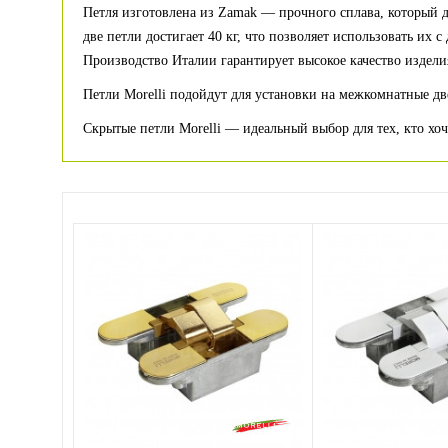
Петля изготовлена из Zamak — прочного сплава, который 
две петли достигает 40 кг, что позволяет использовать их 
Производство Италии гарантирует высокое качество издели
Петли Morelli подойдут для установки на межкомнатные дв
Скрытые петли Morelli — идеальный выбор для тех, кто хо