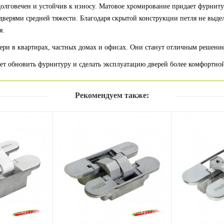
долговечен и устойчив к износу. Матовое хромирование придает фурниту
с дверями средней тяжести. Благодаря скрытой конструкции петля не выде
я.
ери в квартирах, частных домах и офисах. Они станут отличным решением
чет обновить фурнитуру и сделать эксплуатацию дверей более комфортно
Рекомендуем также: