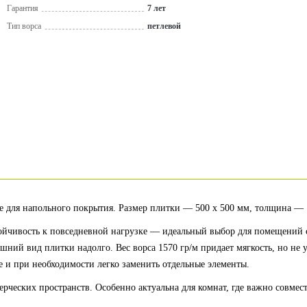
Гарантия
7 лет
Тип ворса
петлевой
ие для напольного покрытия. Размер плитки — 500 х 500 мм, толщина — 
стойчивость к повседневной нагрузке — идеальный выбор для помещений
ешний вид плитки надолго. Вес ворса 1570 гр/м придает мягкость, но н
е и при необходимости легко заменить отдельные элементы.
еских пространств. Особенно актуальна для комнат, где важно совмести