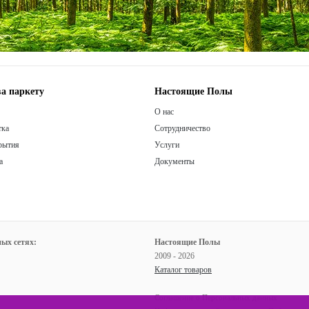
а паркету
Настоящие Полы
О нас
тка
Сотрудничество
рытия
Услуги
а
Документы
ых сетях:
Настоящие Полы
2009 - 2026
Каталог товаров
Соглашение о Персональных данных