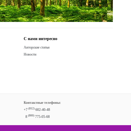
С нами интересно
Авторские статьи
Новости
Контактные телефоны:
(812)
+7
602-40-48
(800)
8
775-05-68