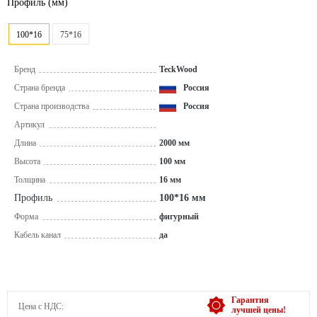
Профиль
(мм)
100*16
75*16
Бренд
TeckWood
Страна бренда
Россия
Страна производства
Россия
Артикул
Длина
2000 мм
Высота
100 мм
Толщина
16 мм
Профиль
100*16 мм
Форма
фигурный
Кабель канал
да
Гарантия
Цена с НДС:
лучшей цены!