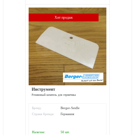
Хит продаж
Инструмент
Резиновый шпатель для герметика
Бренд:
Berger-Seidle
Страна бренда:
Германия
Наличие:
50
шт.