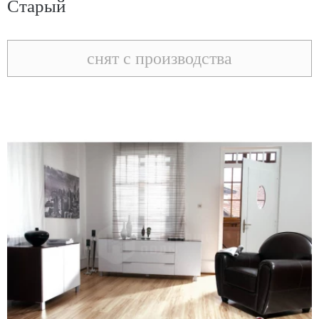
Старый
снят с производства