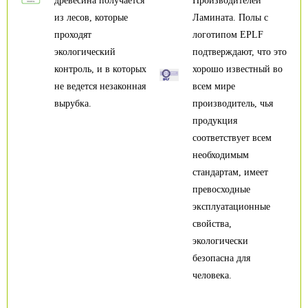
древесина получается
Производителей
из лесов, которые
Ламината. Полы с
проходят
логотипом EPLF
экологический
подтверждают, что это
контроль, и в которых
хорошо известный во
не ведется незаконная
всем мире
вырубка.
производитель, чья
продукция
соответствует всем
необходимым
стандартам, имеет
превосходные
эксплуатационные
свойства,
экологически
безопасна для
человека.