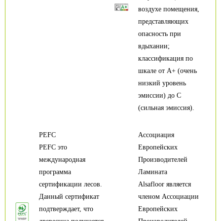
воздухе помещения,
представляющих
опасность при
вдыхании;
классификация по
шкале от А+ (очень
низкий уровень
эмиссии) до С
(сильная эмиссия).
PEFC
Ассоциация
PEFC это
Европейских
международная
Производителей
программа
Ламината
сертификации лесов.
Alsafloor является
Данный сертификат
членом Ассоциации
подтверждает, что
Европейских