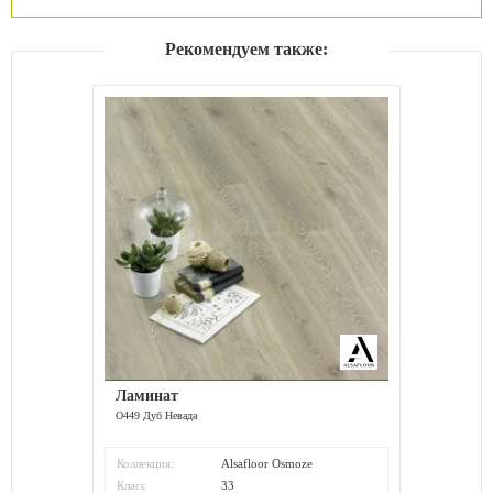
Рекомендуем также:
Ламинат
O449 Дуб Невада
Коллекция:
Alsafloor Osmoze
Класс
33