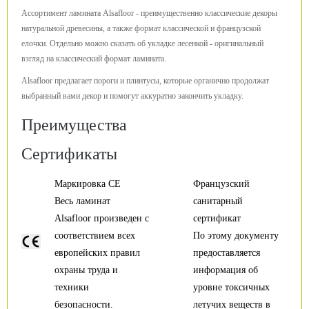
Ассортимент ламината Alsafloor - преимущественно классические декоры
натуральной древесины, а также формат классической и французской
елочки. Отдельно можно сказать об укладке лесенкой - оригинальный
взгляд на классический формат ламината.
Alsafloor предлагает пороги и плинтусы, которые органично продолжат
выбранный вами декор и помогут аккуратно закончить укладку.
Преимущества
Сертификаты
Маркировка CE
Французский
Весь ламинат
санитарный
Alsafloor произведен с
сертификат
соответствием всех
По этому документу
европейских правил
предоставляется
охраны труда и
информация об
техники
уровне токсичных
безопасности.
летучих веществ в