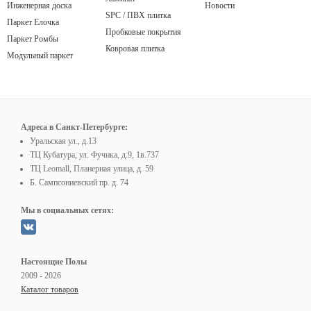
Инженерная доска
Новости
SPC / ПВХ плитка
Паркет Елочка
Пробковые покрытия
Паркет Ромбы
Ковровая плитка
Модульный паркет
Адреса в Санкт-Петербурге:
Уральская ул., д.13
ТЦ Кубатура, ул. Фучика, д.9, 1в.737
ТЦ Leomall, Планерная улица, д. 59
Б. Сампсониевский пр. д. 74
Мы в социальных сетях:
Настоящие Полы
2009 - 2026
Каталог товаров