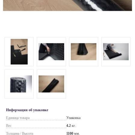
Информация об упаковке
Единица товара
Упаковка
Вес
4.2
кг.
Толщина / Высота
1100
мм.