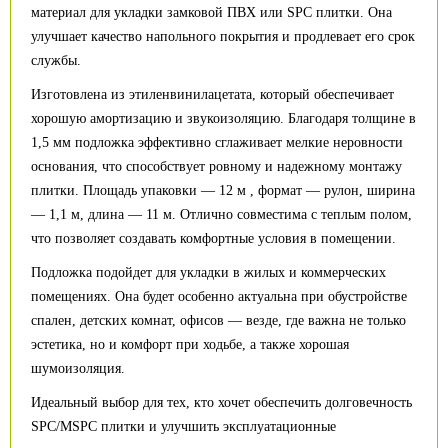
материал для укладки замковой ПВХ или SPC плитки. Она
улучшает качество напольного покрытия и продлевает его срок
службы.
Изготовлена из этиленвинилацетата, который обеспечивает
хорошую амортизацию и звукоизоляцию. Благодаря толщине в
1,5 мм подложка эффективно сглаживает мелкие неровности
основания, что способствует ровному и надежному монтажу
плитки. Площадь упаковки — 12 м , формат — рулон, ширина
— 1,1 м, длина — 11 м. Отлично совместима с теплым полом,
что позволяет создавать комфортные условия в помещении.
Подложка подойдет для укладки в жилых и коммерческих
помещениях. Она будет особенно актуальна при обустройстве
спален, детских комнат, офисов — везде, где важна не только
эстетика, но и комфорт при ходьбе, а также хорошая
шумоизоляция.
Идеальный выбор для тех, кто хочет обеспечить долговечность
SPC/MSPC плитки и улучшить эксплуатационные