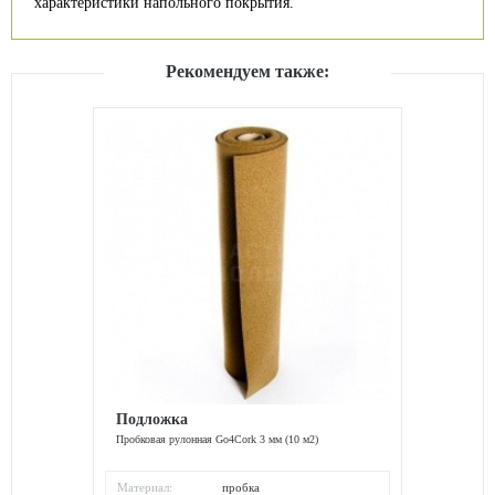
характеристики напольного покрытия.
Рекомендуем также:
Подложка
Пробковая рулонная Go4Cork 3 мм (10 м2)
Материал:
пробка