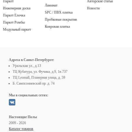
Паркет
Авторские статьи
Ламинат
Инженерная доска
Новости
SPC / ПВХ плитка
Паркет Елочка
Пробковые покрытия
Паркет Ромбы
Ковровая плитка
Модульный паркет
Адреса в Санкт-Петербурге:
Уральская ул., д.13
ТЦ Кубатура, ул. Фучика, д.9, 1в.737
ТЦ Leomall, Планерная улица, д. 59
Б. Сампсониевский пр. д. 74
Мы в социальных сетях:
Настоящие Полы
2009 - 2026
Каталог товаров