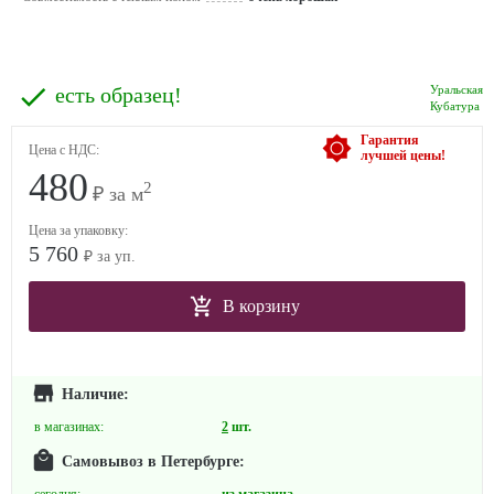
есть образец!
Уральская
Кубатура
Гарантия
Цена с НДС:
лучшей цены!
480
2
₽ за м
Цена за упаковку:
5 760
₽ за уп.
В корзину
Наличие:
в магазинах:
2
шт.
Самовывоз в Петербурге: