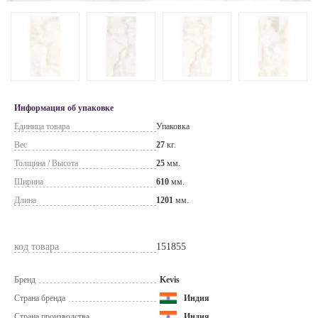
Информация об упаковке
Единица товара
Упаковка
Вес
27
кг.
Толщина / Высота
25
мм.
Ширина
610
мм.
Длина
1201
мм.
код товара
151855
Бренд
Kevis
Страна бренда
Индия
Страна производства
Индия