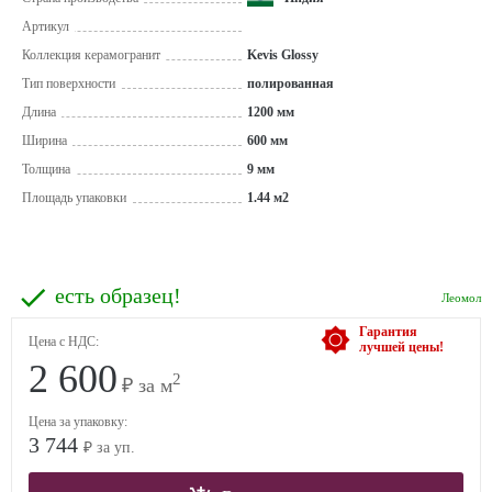
Артикул
Коллекция керамогранит
Kevis Glossy
Тип поверхности
полированная
Длина
1200 мм
Ширина
600 мм
Толщина
9 мм
Площадь упаковки
1.44 м2
есть образец!
Леомол
Гарантия
Цена с НДС:
лучшей цены!
2 600
2
₽ за м
Цена за упаковку:
3 744
₽ за уп.