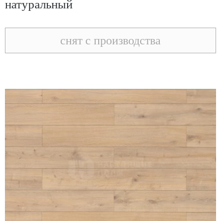
натуральный
снят с производства