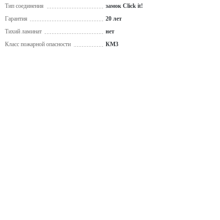
Тип соединения
замок Click it!
Гарантия
20 лет
Тихий ламинат
нет
Класс пожарной опасности
КМ3