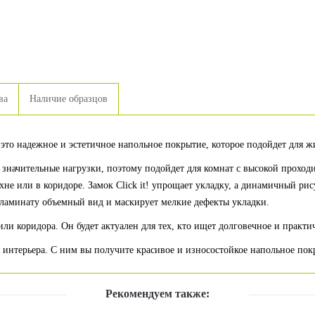
ва
Наличие образцов
 это надежное и эстетичное напольное покрытие, которое подойдет для
 значительные нагрузки, поэтому подойдет для комнат с высокой проход
не или в коридоре. Замок Click it! упрощает укладку, а динамичный ри
ламинату объемный вид и маскирует мелкие дефекты укладки.
ли коридора. Он будет актуален для тех, кто ищет долговечное и практ
 интерьера. С ним вы получите красивое и износостойкое напольное покр
Рекомендуем также: