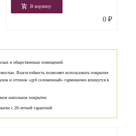
В корзину
₽
0
 жилых и общественных помещений.
имостью. Влагостойкость позволяет использовать покрытие
сунок и оттенок «дуб соломенный» гармонично впишутся в
ичное напольное покрытие.
ытие с 20-летней гарантией.