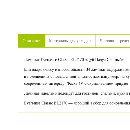
Описание
Материалы для укладки
Чистящие средст
Ламинат Eversense Classic EL2170 «Дуб Падуа Светлый» —
Благодаря классу износостойкости 34 ламинат выдерживает
в помещениях с повышенной влажностью, например, на кух
современный интерьер. Фаска 4V с окрашиванием придает 
Ламинат идеально подойдет для гостиной, спальни, кухни и
Eversense Classic EL2170 — хороший выбор для обновления