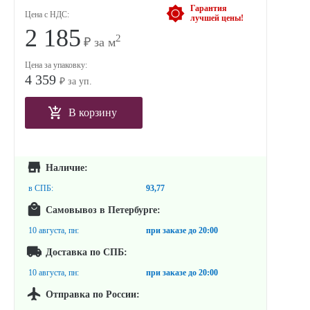
Гарантия
Цена с НДС:
лучшей цены!
2 185
2
₽ за м
Цена за упаковку:
4 359
₽ за уп.
В корзину
Наличие:
в СПБ:
93,77
Самовывоз в Петербурге:
10 августа, пн:
при заказе до
20:00
Доставка по СПБ:
10 августа, пн:
при заказе до
20:00
Отправка по России: