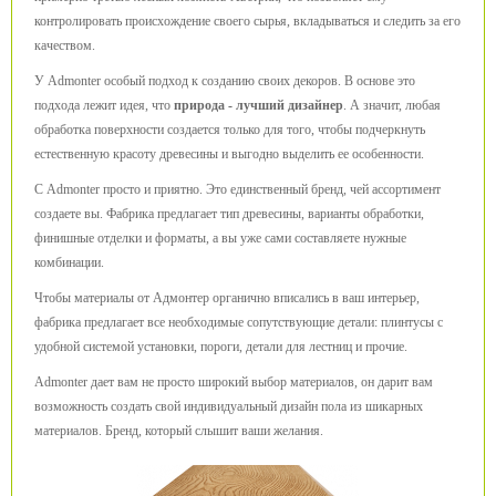
контролировать происхождение своего сырья, вкладываться и следить за его
качеством.
У Admonter особый подход к созданию своих декоров. В основе это
подхода лежит идея, что
природа - лучший дизайнер
. А значит, любая
обработка поверхности создается только для того, чтобы подчеркнуть
естественную красоту древесины и выгодно выделить ее особенности.
С Admonter просто и приятно. Это единственный бренд, чей ассортимент
создаете вы. Фабрика предлагает тип древесины, варианты обработки,
финишные отделки и форматы, а вы уже сами составляете нужные
комбинации.
Чтобы материалы от Адмонтер органично вписались в ваш интерьер,
фабрика предлагает все необходимые сопутствующие детали: плинтусы с
удобной системой установки, пороги, детали для лестниц и прочие.
Admonter дает вам не просто широкий выбор материалов, он дарит вам
возможность создать свой индивидуальный дизайн пола из шикарных
материалов. Бренд, который слышит ваши желания.