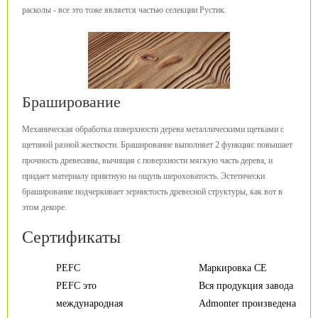
расколы - все это тоже является частью селекции Рустик.
Браширование
Механическая обработка поверхности дерева металлическими щетками с
щетиной разной жесткости. Браширование выполняет 2 функции: повышает
прочность древесины, вычищая с поверхности мягкую часть дерева, и
придает материалу приятную на ощупь шероховатость. Эстетически
браширование подчеркивает зернистость древесной структуры, как вот в
этом декоре.
Сертификаты
PEFC
Маркировка CE
PEFC это
Вся продукция завода
международная
Admonter произведена