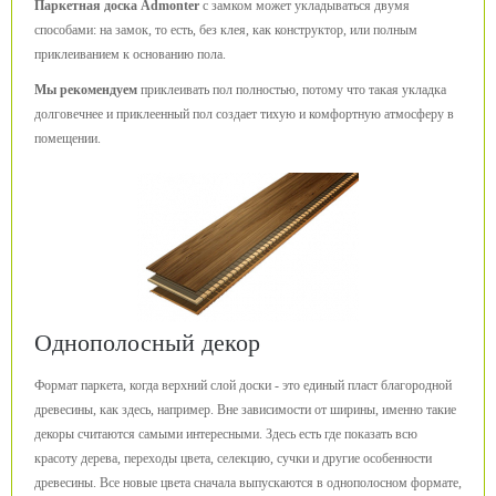
Паркетная доска Admonter
с замком может укладываться двумя
способами: на замок, то есть, без клея, как конструктор, или полным
приклеиванием к основанию пола.
Мы рекомендуем
приклеивать пол полностью, потому что такая укладка
долговечнее и приклеенный пол создает тихую и комфортную атмосферу в
помещении.
Однополосный декор
Формат паркета, когда верхний слой доски - это единый пласт благородной
древесины, как здесь, например. Вне зависимости от ширины, именно такие
декоры считаются самыми интересными. Здесь есть где показать всю
красоту дерева, переходы цвета, селекцию, сучки и другие особенности
древесины. Все новые цвета сначала выпускаются в однополосном формате,