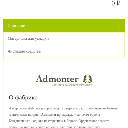
₽
0
Описание
Материалы для укладки
Чистящие средства
О фабрике
Австрийская фабрика по производству паркета, у которой очень необычная
и интересная история.
Admonter
принадлежит монахам ордена
Бенедиктинцев - одного из старейших в Европе. Орден также владеет
примерно третью лесных хозяйств Австрии, что позволяет ему