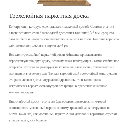
Трехслойная паркетная доска
Конструкция, которую еще называют паркетной доской. Состоит она из 3
слоев: верхнего слоя благородной древесины толщиной 3.6 мм, среднего
слоя из хвои и нижнего, стабилизирующего слоя из хвои. Толщина верхнего
слоя позволяет циклевать паркет до 4 раз.
Все слои трехслойной паркетной доски Admonter приклеиваются
перпендикулярно друг другу, поэтому такая конструкция - самое стабильное
покрытие, которое не реагирует на колебания влажности и температуры в
помещении в течение года. Так как верхний слой трехслойной конструкции -
это распиленная доска натуральной древесины, то в таких полах
исключается вероятность внутренних трещин в древесине и наличие
жучков-короедов.
Видимый слой доски - это та же благородная древесина, из которой
производится массивный паркет, поэтому трехслойная конструкция на
ощупь такая же, как массивный паркет. А вот декоров и вариантов отделки
у паркетной доски больше.