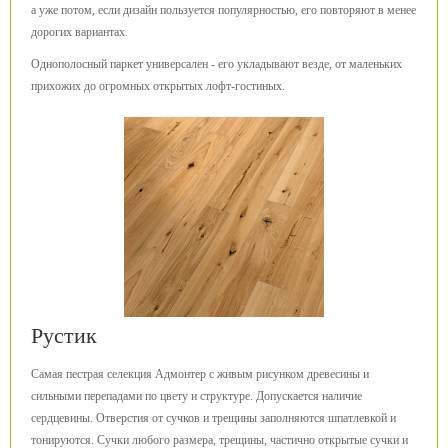
а уже потом, если дизайн пользуется популярностью, его повторяют в менее
дорогих вариантах.
Однополосный паркет универсален - его укладывают везде, от маленьких
прихожих до огромных открытых лофт-гостиных.
Рустик
Самая пестрая селекция Адмонтер с живым рисунком древесины и
сильными перепадами по цвету и структуре. Допускается наличие
сердцевины. Отверстия от сучков и трещины заполняются шпатлевкой и
тонируются. Сучки любого размера, трещины, частично открытые сучки и