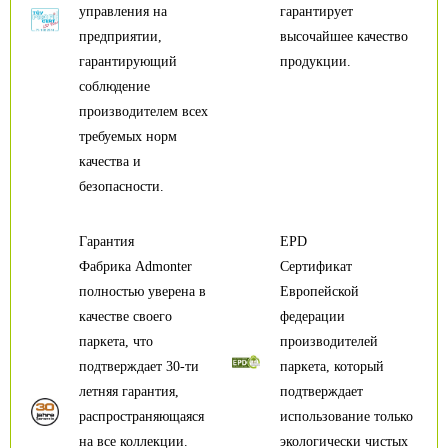
управления на
гарантирует
предприятии,
высочайшее качество
гарантирующий
продукции.
соблюдение
производителем всех
требуемых норм
качества и
безопасности.
Гарантия
EPD
Фабрика Admonter
Сертификат
полностью уверена в
Европейской
качестве своего
федерации
паркета, что
производителей
подтверждает 30-ти
паркета, который
летняя гарантия,
подтверждает
распространяющаяся
использование только
на все коллекции.
экологически чистых