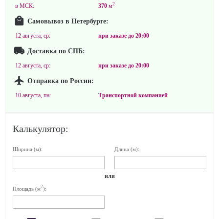
2
в МСК:
370
м
Самовывоз в Петербурге:
12 августа, ср:
при заказе до
20:00
Доставка по СПБ:
12 августа, ср:
при заказе до
20:00
Отправка по России:
10 августа, пн:
Транспортной компанией
Калькулятор:
Ширина (м):
Длина (м):
или
2
Площадь (м
):