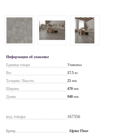
Информация об упаковке
Единица товара
Упаковка
Вес
17.5
кг.
Толщина / Высота
25
мм.
Ширина
470
мм.
Длина
940
мм.
код товара
167356
Бренд
Alpine Floor