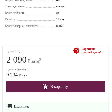
Встроенная подложка
нет
Тип соединения
встык
Влагостойкость
да
Гарантия
15 лет
Класс пожарной опасности
КМ2
Гарантия
Цена с НДС:
лучшей цены!
2 090
2
₽ за м
Цена за упаковку:
9 234
₽ за уп.
В корзину
Наличие: