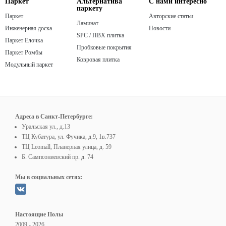
Паркет
Альтернатива
С нами интересно
паркету
Паркет
Авторские статьи
Ламинат
Инженерная доска
Новости
SPC / ПВХ плитка
Паркет Елочка
Пробковые покрытия
Паркет Ромбы
Ковровая плитка
Модульный паркет
Адреса в Санкт-Петербурге:
Уральская ул., д.13
ТЦ Кубатура, ул. Фучика, д.9, 1в.737
ТЦ Leomall, Планерная улица, д. 59
Б. Сампсониевский пр. д. 74
Мы в социальных сетях:
Настоящие Полы
2009 - 2026