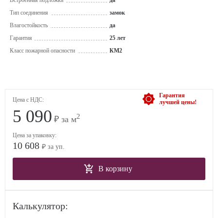
Встроенная подложка
да
Тип соединения
замок
Влагостойкость
да
Гарантия
25 лет
Класс пожарной опасности
КМ2
Гарантия
Цена с НДС:
лучшей цены!
5 090
2
₽ за м
Цена за упаковку:
10 608
₽ за уп.
В корзину
Калькулятор: