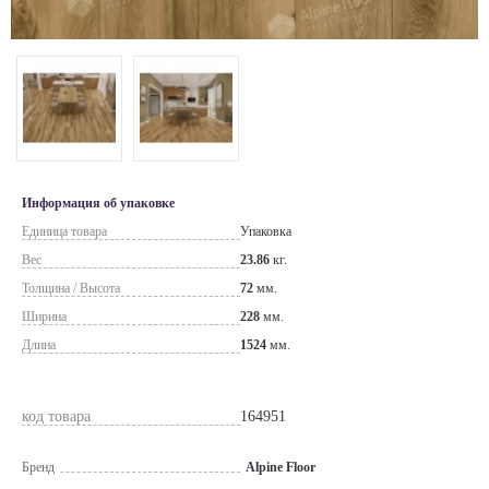
Информация об упаковке
Единица товара
Упаковка
Вес
23.86
кг.
Толщина / Высота
72
мм.
Ширина
228
мм.
Длина
1524
мм.
код товара
164951
Бренд
Alpine Floor