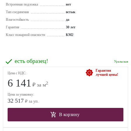
Встроенная подложка
нет
Тип соединения
встык
Влагостойкость
да
Гарантия
30 лет
Класс пожарной опасности
КМ2
есть образец!
Уральская
Гарантия
Цена с НДС:
лучшей цены!
6 141
2
₽ за м
Цена за упаковку:
32 517
₽ за уп.
В корзину