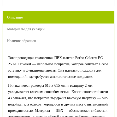
Описание
Материалы для укладки
Наличие образцов
Токопроводящая гомогенная ПВХ-плитка Forbo Colorex EC
250201 Everest — напольное покрытие, которое сочетает в себе
эстетику и функциональность. Она идеально подходит для
помещений, где требуется антистатическое покрытие.
Плитка имеет размеры 615 х 615 мм и толщину 2 мм,
укладывается клеевым способом встык. Класс износостойкости
43 означает, что покрытие выдержит высокую нагрузку — оно
подойдет для офисов, коридоров и других мест с интенсивной
проходимостью. Материал — ПВХ — обеспечивает гибкость и
долговечность, а дизайн «белый мрамор» добавит интерьеру