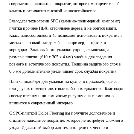
современное напольное покрытие, которое имитирует серый
камень и отличается высокой износостойкостью.
Благодаря технологии SPC (каменно-полимерный композит)
плитка прочнее ПВХ, стабильнее дерева и не боится влаги.
Класс износостойкости 43 позволяет использовать покрытие в
местах с высокой нагрузкой — например, в офисах и
коридорах. Замковый тип укладки упрощает монтаж, а
размеры плитки (610 x 305 x 4 мм) удобны для создания
ровного и эстетичного покрытия. Толщина защитного слоя в
0,3 мм дополнительно увеличивает срок службы покрытия.
Плитка подойдет для укладки на кухне, в прихожей, офисе
или других помещениях с высокой проходимостью. Благодаря
своему оттенку и динамичному рисунку она гармонично
впишется в современный интерьер.
С SPC-плиткой Dolce Flooring вы получите долговечное и
стильное напольное покрытие, которое не потребует сложного
ухода. Идеальный выбор для тех, кто ценит качество и