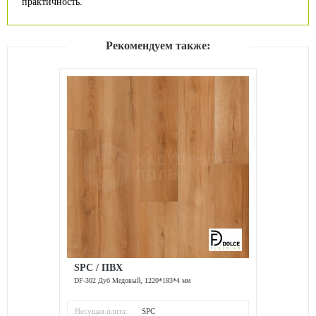
практичность.
Рекомендуем также:
SPC / ПВХ
DF-302 Дуб Медовый, 1220*183*4 мм
Несущая плита:
SPC