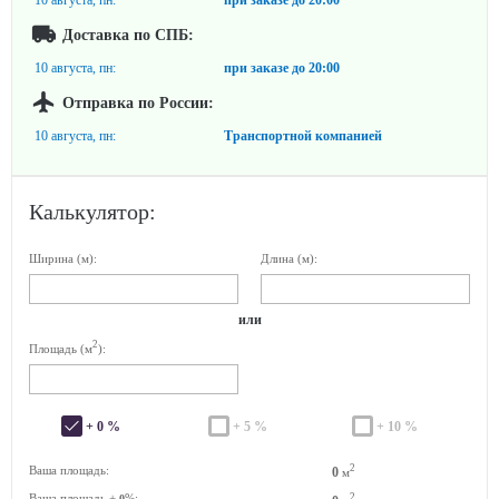
10 августа, пн:
при заказе до
20:00
Доставка по СПБ:
10 августа, пн:
при заказе до
20:00
Отправка по России:
10 августа, пн:
Транспортной компанией
Калькулятор:
Ширина (м):
Длина (м):
или
2
Площадь (м
):
+ 0 %
+ 5 %
+ 10 %
2
Ваша площадь:
0
м
Ваша площадь +
%:
2
0