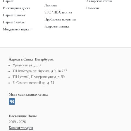
Паркет
Авторские статьи
Ламинат
Инженерная доска
Новости
SPC / ПВХ плитка
Паркет Елочка
Пробковые покрытия
Паркет Ромбы
Ковровая плитка
Модульный паркет
Адреса в Санкт-Петербурге:
Уральская ул., д.13
ТЦ Кубатура, ул. Фучика, д.9, 1в.737
ТЦ Leomall, Планерная улица, д. 59
Б. Сампсониевский пр. д. 74
Мы в социальных сетях:
Настоящие Полы
2009 - 2026
Каталог товаров