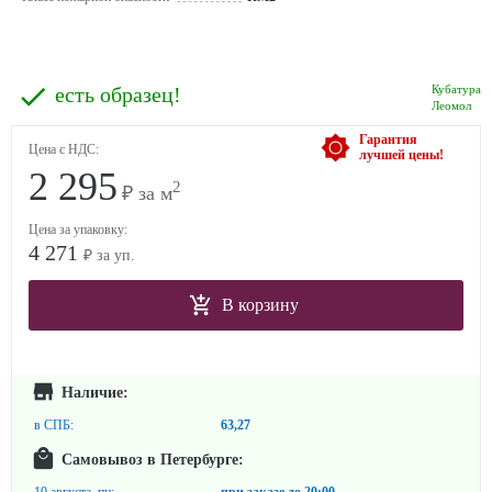
есть образец!
Кубатура
Леомол
Гарантия
Цена с НДС:
лучшей цены!
2 295
2
₽ за м
Цена за упаковку:
4 271
₽ за уп.
В корзину
Наличие:
в СПБ:
63,27
Самовывоз в Петербурге: