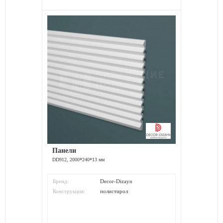
Панели
DD912, 2000*240*13 мм
Бренд:
Decor-Dizayn
Конструкция:
полистирол