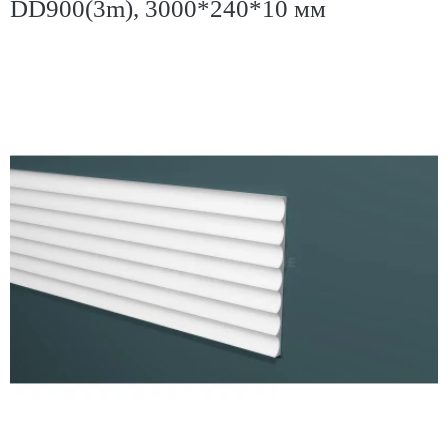
DD900(3m), 3000*240*10 мм