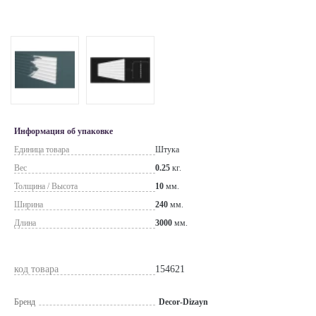
Информация об упаковке
Единица товара
Штука
Вес
0.25
кг.
Толщина / Высота
10
мм.
Ширина
240
мм.
Длина
3000
мм.
код товара
154621
Бренд
Decor-Dizayn