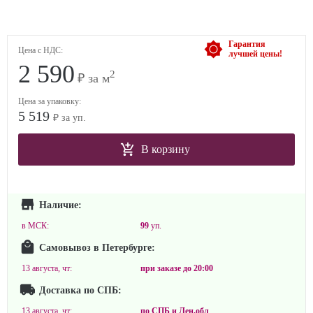
Гарантия
Цена с НДС:
лучшей цены!
2 590
2
₽ за м
Цена за упаковку:
5 519
₽ за уп.
В корзину
Наличие:
в МСК:
99
уп.
Самовывоз в Петербурге:
13 августа, чт:
при заказе до
20:00
Доставка по СПБ:
13 августа, чт:
по СПБ и Лен.обл