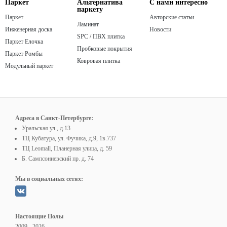
Паркет
Альтернатива
С нами интересно
паркету
Паркет
Авторские статьи
Ламинат
Инженерная доска
Новости
SPC / ПВХ плитка
Паркет Елочка
Пробковые покрытия
Паркет Ромбы
Ковровая плитка
Модульный паркет
Адреса в Санкт-Петербурге:
Уральская ул., д.13
ТЦ Кубатура, ул. Фучика, д.9, 1в.737
ТЦ Leomall, Планерная улица, д. 59
Б. Сампсониевский пр. д. 74
Мы в социальных сетях:
Настоящие Полы
2009 - 2026