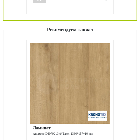
Рекомендуем также:
Ламинат
Amazone D40792 Дуб Тахо, 1380*157*10 мм