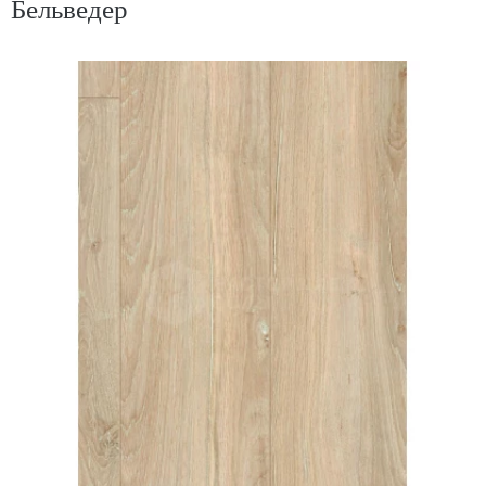
Бельведер