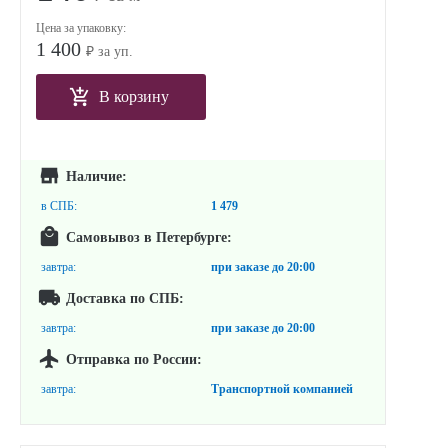
Цена за упаковку:
1 400
₽ за уп.
В корзину
Наличие:
в СПБ:
1 479
Самовывоз в Петербурге:
завтра:
при заказе до
20:00
Доставка по СПБ:
завтра:
при заказе до
20:00
Отправка по России:
завтра:
Транспортной компанией