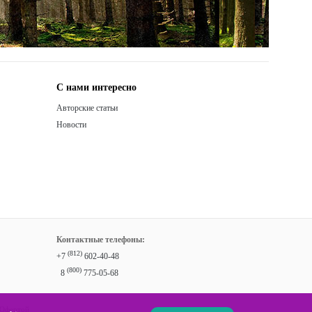
С нами интересно
Авторские статьи
Новости
Контактные телефоны:
(812)
+7
602-40-48
(800)
8
775-05-68
 Офертой