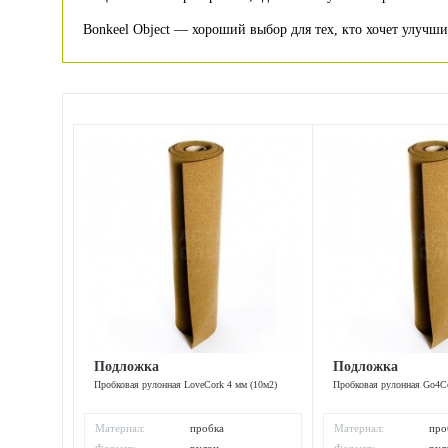
Bonkeel Object — хороший выбор для тех, кто хочет улучши
Подложка
Подложка
Пробковая рулонная LoveCork 4 мм (10м2)
Пробковая рулонная Go4Co
Материал:
пробка
Материал:
про