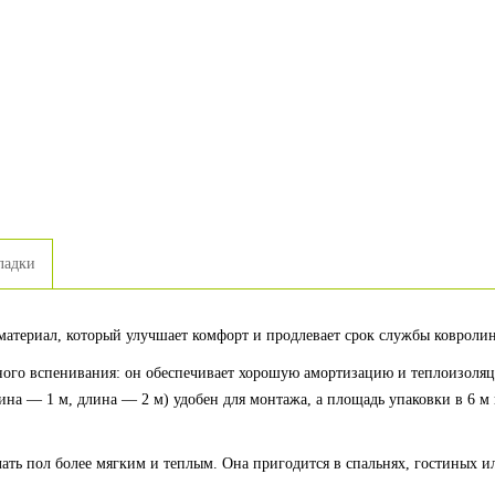
ладки
материал, который улучшает комфорт и продлевает срок службы ковролин
го вспенивания: он обеспечивает хорошую амортизацию и теплоизоляци
на — 1 м, длина — 2 м) удобен для монтажа, а площадь упаковки в 6 м 
ать пол более мягким и теплым. Она пригодится в спальнях, гостиных и