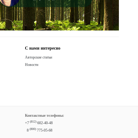
С нами интересно
Авторские статьи
Новости
Контактные телефоны:
(812)
+7
602-40-48
(800)
8
775-05-68