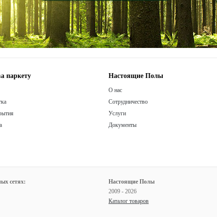
а паркету
Настоящие Полы
О нас
тка
Сотрудничество
рытия
Услуги
а
Документы
ых сетях:
Настоящие Полы
2009 - 2026
Каталог товаров