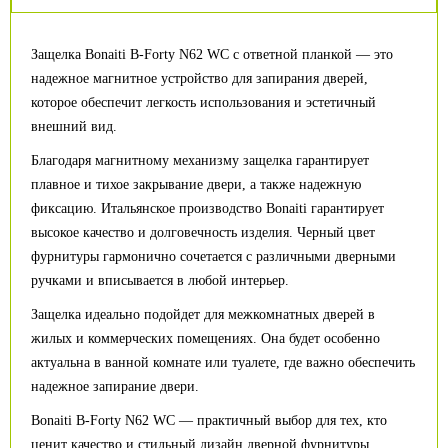
Защелка Bonaiti B-Forty N62 WC с ответной планкой — это
надежное магнитное устройство для запирания дверей,
которое обеспечит легкость использования и эстетичный
внешний вид.
Благодаря магнитному механизму защелка гарантирует
плавное и тихое закрывание двери, а также надежную
фиксацию. Итальянское производство Bonaiti гарантирует
высокое качество и долговечность изделия. Черный цвет
фурнитуры гармонично сочетается с различными дверными
ручками и вписывается в любой интерьер.
Защелка идеально подойдет для межкомнатных дверей в
жилых и коммерческих помещениях. Она будет особенно
актуальна в ванной комнате или туалете, где важно обеспечить
надежное запирание двери.
Bonaiti B-Forty N62 WC — практичный выбор для тех, кто
ценит качество и стильный дизайн дверной фурнитуры.