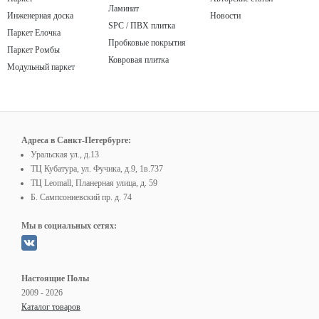
Ламинат
Инженерная доска
Новости
SPC / ПВХ плитка
Паркет Елочка
Пробковые покрытия
Паркет Ромбы
Ковровая плитка
Модульный паркет
Адреса в Санкт-Петербурге:
Уральская ул., д.13
ТЦ Кубатура, ул. Фучика, д.9, 1в.737
ТЦ Leomall, Планерная улица, д. 59
Б. Сампсониевский пр. д. 74
Мы в социальных сетях:
Настоящие Полы
2009 - 2026
Каталог товаров