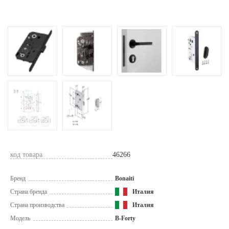
код товара
46266
Бренд
Bonaiti
Страна бренда
Италия
Страна производства
Италия
Модель
B-Forty