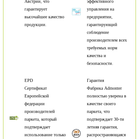
Австрии, что
эффективного
гарантирует
управления на
высочайшее качество
предприятии,
продукции.
гарантирующий
соблюдение
производителем всех
требуемых норм
качества и
безопасности.
EPD
Гарантия
Сертификат
Фабрика Admonter
Европейской
полностью уверена в
федерации
качестве своего
производителей
паркета, что
паркета, который
подтверждает 30-ти
подтверждает
летняя гарантия,
использование только
распространяющаяся