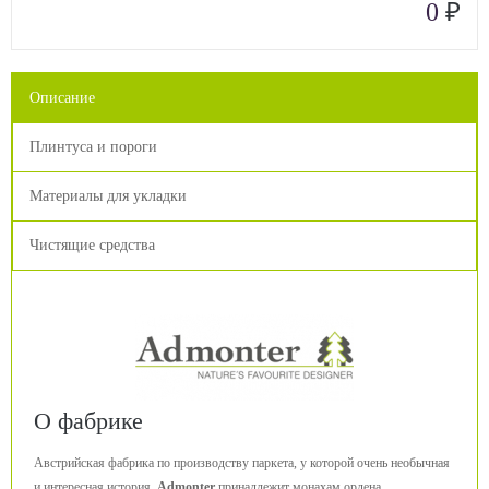
₽
0
Описание
Плинтуса и пороги
Материалы для укладки
Чистящие средства
О фабрике
Австрийская фабрика по производству паркета, у которой очень необычная
и интересная история.
Admonter
принадлежит монахам ордена