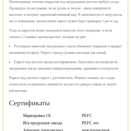
Неповторимая эстетика покрытия под натуральным маслом требует ухода.
Процедура эта несложная, но не делать ее нельзя - иначе поверхность
высохнет и потеряет приличный внешний вид. В зависимости от нагрузки на
пол в помещении, промасливать паркет нужно будет примерно 1 раз в год.
Уход за паркетом может показаться минусом этого покрытия, если не
сказать о 2 важных преимуществах, которые он дает.
Регулярное нанесение натурального масла обновляет покрытие и придает
насыщенности цвету. Паркет гораздо дольше выглядит как новый.
Паркет под маслом проще реставрировать. Наносимое на поверхность
натуральное масло заполняет микроповреждения, царапинки и потертости.
Паркет под маслом стареет с достоинством. Иными словами, все следы
износа пола со временем становятся частью его декора и никак не портят
впечатление.
Сертификаты
Маркировка CE
PEFC
Вся продукция завода
PEFC это
Admonter произведена
международная