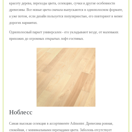
красоту дерева, переходы цвета, селекцию, сучки и другие особенности
древесины. Все новые цвета сначала выпускаются в однополосном формате,
а уже потом, если дизайн пользуется популярностью, его повторяют в менее
дорогих вариантах.
Однополосный паркет универсален - его укладывают везде, от маленьких
прихожих до огромных открытых лофт-гостиных.
Ноблесс
Самая высокая селекция в ассортименте Admonter. Древесина ровная,
спокойная, с минимальными перепадами цвета. Заболонь отсутствует