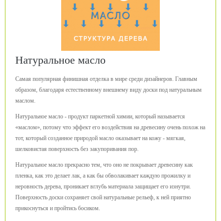
Натуральное масло
Самая популярная финишная отделка в мире среди дизайнеров. Главным
образом, благодаря естественному внешнему виду доски под натуральным
маслом.
Натуральное масло - продукт паркетной химии, который называется
«маслом», потому что эффект его воздействия на древесину очень похож на
тот, который созданное природой масло оказывает на кожу - мягкая,
шелковистая поверхность без закупоривания пор.
Натуральное масло прекрасно тем, что оно не покрывает древесину как
пленка, как это делает лак, а как бы обволакивает каждую прожилку и
неровность дерева, проникает вглубь материала защищает его изнутри.
Поверхность доски сохраняет свой натуральные рельеф, к ней приятно
прикоснуться и пройтись босиком.