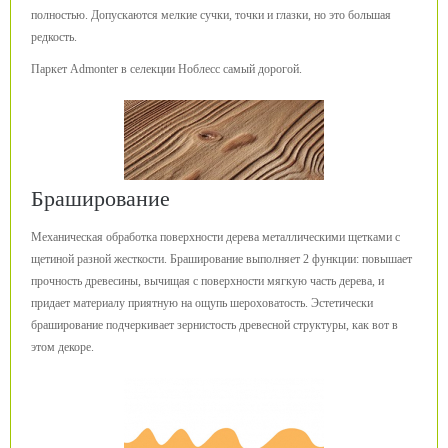
полностью. Допускаются мелкие сучки, точки и глазки, но это большая
редкость.
Паркет Admonter в селекции Ноблесс самый дорогой.
Браширование
Механическая обработка поверхности дерева металлическими щетками с
щетиной разной жесткости. Браширование выполняет 2 функции: повышает
прочность древесины, вычищая с поверхности мягкую часть дерева, и
придает материалу приятную на ощупь шероховатость. Эстетически
браширование подчеркивает зернистость древесной структуры, как вот в
этом декоре.