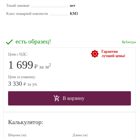
Тихий ламинат
нет
Класс пожарной опасности
КМ3
есть образец!
Кубатура
Гарантия
Цена с НДС:
лучшей цены!
1 699
2
₽ за м
Цена за упаковку:
3 330
₽ за уп.
В корзину
Калькулятор:
Ширина (м):
Длина (м):