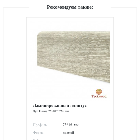
Рекомендуем также:
Ламинированный плинтус
Дуб Плэйт, 2150*75*16 мм
Профиль:
75*16 мм
Форма:
прямой