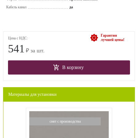
Кабель канал
да
Гарантия
Цена с НДС:
лучшей цены!
541
₽ за шт.
В корзину
Материалы для установки
снят с производства