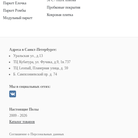
SPC / ПВХ плитка
Паркет Елочка
Пробковые покрытия
Паркет Ромбы
Ковровая плитка
Модульный паркет
Адреса в Санкт-Петербурге:
Уральская ул., д.13
ТЦ Кубатура, ул. Фучика, д.9, 1в.737
ТЦ Leomall, Планерная улица, д. 59
Б. Сампсониевский пр. д. 74
Мы в социальных сетях:
Настоящие Полы
2009 - 2026
Каталог товаров
Соглашение о Персональных данных