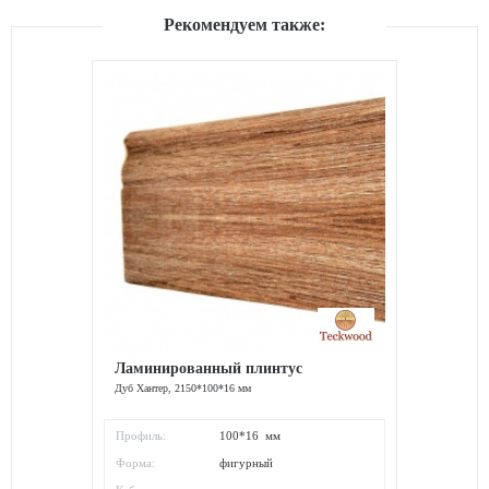
Рекомендуем также:
Ламинированный плинтус
Дуб Хантер, 2150*100*16 мм
Профиль:
100*16 мм
Форма:
фигурный