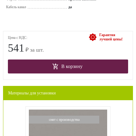
Кабель канал
да
Гарантия
Цена с НДС:
лучшей цены!
541
₽ за шт.
В корзину
Материалы для установки
снят с производства