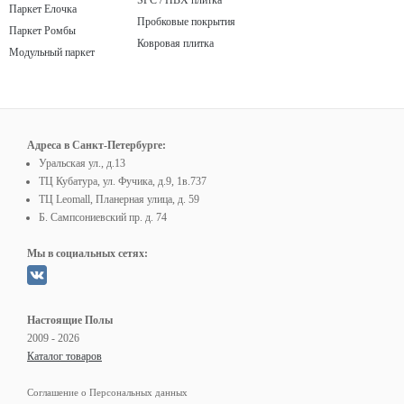
SPC / ПВХ плитка
Паркет Елочка
Пробковые покрытия
Паркет Ромбы
Ковровая плитка
Модульный паркет
Адреса в Санкт-Петербурге:
Уральская ул., д.13
ТЦ Кубатура, ул. Фучика, д.9, 1в.737
ТЦ Leomall, Планерная улица, д. 59
Б. Сампсониевский пр. д. 74
Мы в социальных сетях:
Настоящие Полы
2009 - 2026
Каталог товаров
Соглашение о Персональных данных