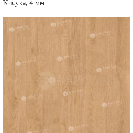
Кисука, 4 мм