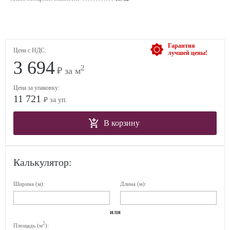
Гарантия
Цена с НДС:
лучшей цены!
3 694
2
₽ за м
Цена за упаковку:
11 721
₽ за уп.
В корзину
Калькулятор:
Ширина (м):
Длина (м):
или
2
Площадь (м
):