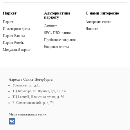
Паркет
Альтернатива
С нами интересно
паркету
Паркет
Авторские статьи
Ламинат
Инженерная доска
Новости
SPC / ПВХ плитка
Паркет Елочка
Пробковые покрытия
Паркет Ромбы
Ковровая плитка
Модульный паркет
Адреса в Санкт-Петербурге:
Уральская ул., д.13
ТЦ Кубатура, ул. Фучика, д.9, 1в.737
ТЦ Leomall, Планерная улица, д. 59
Б. Сампсониевский пр. д. 74
Мы в социальных сетях: