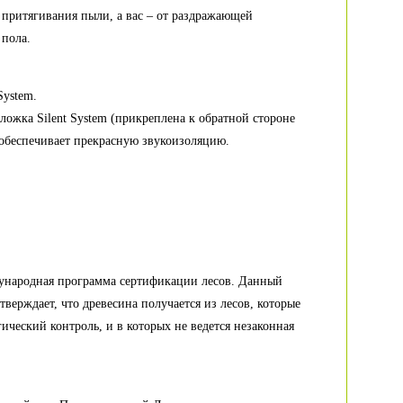
т притягивания пыли, а вас – от раздражающей
 пола.
System.
ложка Silent System (прикреплена к обратной стороне
обеспечивает прекрасную звукоизоляцию.
ународная программа сертификации лесов. Данный
тверждает, что древесина получается из лесов, которые
гический контроль, и в которых не ведется незаконная