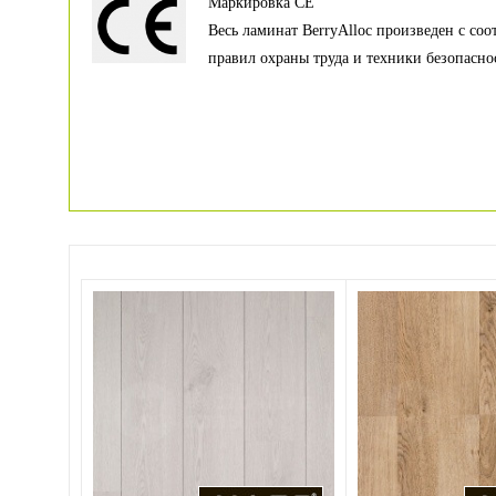
Маркировка CE
Весь ламинат BerryAlloc произведен с соо
правил охраны труда и техники безопасно