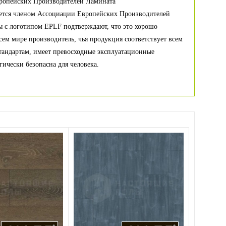
ропейских Производителей Ламината
яется членом Ассоциации Европейских Производителей
 с логотипом EPLF подтверждают, что это хорошо
сем мире производитель, чья продукция соответствует всем
тандартам, имеет превосходные эксплуатационные
гически безопасна для человека.