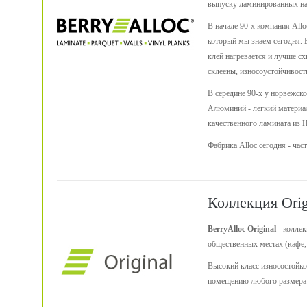
выпуску ламинированных на
В начале 90-х компания Allo
который мы знаем сегодня. 
клей нагревается и лучше сх
склеены, износоустойчивост
В середине 90-х у норвежск
Алюминий - легкий материал,
качественного ламината из 
Фабрика Alloc сегодня - час
Коллекция Orig
BerryAlloc Original
- коллек
общественных местах (кафе, 
Высокий класс износостойко
помещению любого размера и