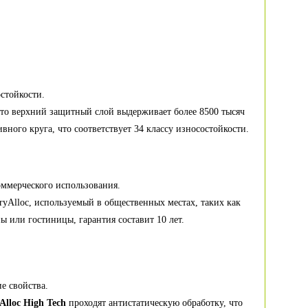
остойкости.
что верхний защитный слой выдерживает более 8500 тысяч
ивного круга, что соответствует 34 классу износостойкости.
оммерческого использования.
ryAlloc, используемый в общественных местах, таких как
ы или гостиницы, гарантия составит 10 лет.
е свойства.
Alloc High Tech
проходят антистатическую обработку, что