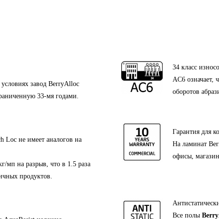
34 класс износ
AC6 означает, 
условиях завод BerryAlloc
оборотов абраз
раниченную 33-мя годами.
Гарантия для к
 Loc не имеет аналогов на
На ламинат Ber
офисы, магазин
г/мп на разрыв, что в 1.5 раза
гичных продуктов.
Антистатически
Все полы
Berry