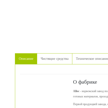
Описание
Чистящие средства
Техническое описани
О фабрике
Alloc
- норвежский завод пол
готовых материалов, проход
Первой продукцией завода, 