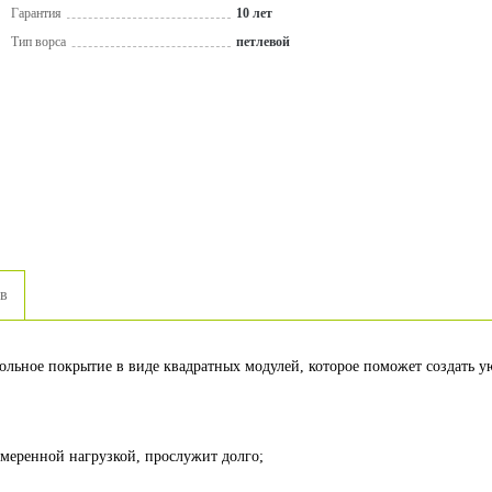
Гарантия
10 лет
Тип ворса
петлевой
ов
ольное покрытие в виде квадратных модулей, которое поможет создать 
умеренной нагрузкой, прослужит долго;