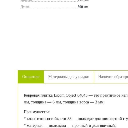
Длина
500
мм.
Описание
Материалы для укладки
Наличие образц
Ковровая плитка Escom Object 64045 — это практичное нап
мм, толщина — 6 мм, толщина ворса — 3 мм.
Преимущества:
* класс износостойкости 33 — подходит для помещений с 
* материал — полиамид — прочный и долговечный;