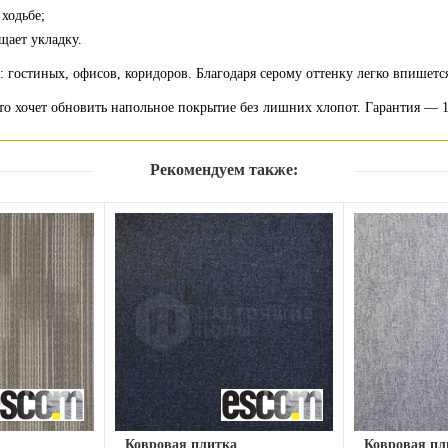
 ходьбе;
щает укладку.
гостиных, офисов, коридоров. Благодаря серому оттенку легко впишется
то хочет обновить напольное покрытие без лишних хлопот. Гарантия — 1
Рекомендуем также:
Ковровая плитка
Ковровая пл