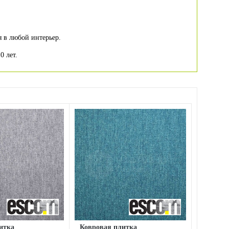
 в любой интерьер.
0 лет.
итка
Ковровая плитка