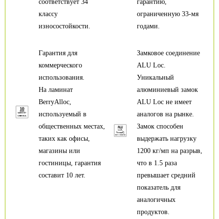
соответствует 34
гарантию,
классу
ограниченную 33-мя
износостойкости.
годами.
Гарантия для
Замковое соединение
коммерческого
ALU Loc.
использования.
Уникальный
На ламинат
алюминиевый замок
BerryAlloc,
ALU Loc не имеет
используемый в
аналогов на рынке.
общественных местах,
Замок способен
таких как офисы,
выдержать нагрузку
магазины или
1200 кг/мп на разрыв,
гостиницы, гарантия
что в 1.5 раза
составит 10 лет.
превышает средний
показатель для
аналогичных
продуктов.