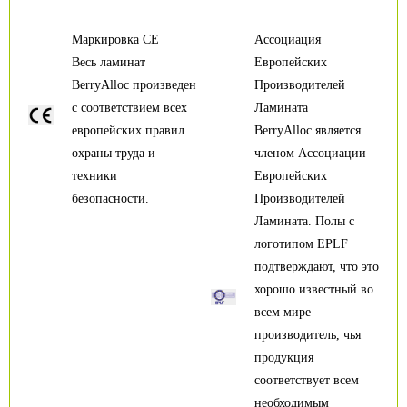
Маркировка CE
Ассоциация
Весь ламинат
Европейских
BerryAlloc произведен
Производителей
с соответствием всех
Ламината
европейских правил
BerryAlloc является
охраны труда и
членом Ассоциации
техники
Европейских
безопасности.
Производителей
Ламината. Полы с
логотипом EPLF
подтверждают, что это
хорошо известный во
всем мире
производитель, чья
продукция
соответствует всем
необходимым