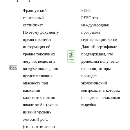
Французский
PEFC
санитарный
PEFC это
сертификат
международная
По этому документу
программа
предоставляется
сертификации лесов.
информация об
Данный сертификат
уровне токсичных
подтверждает, что
летучих веществ в
древесина получается
воздухе помещения,
из лесов, которые
представляющих
проходят
опасность при
экологический
вдыхании;
контроль, и в которых
классификация по
не ведется незаконная
шкале от А+ (очень
вырубка.
низкий уровень
эмиссии) до С
(сильная эмиссия).