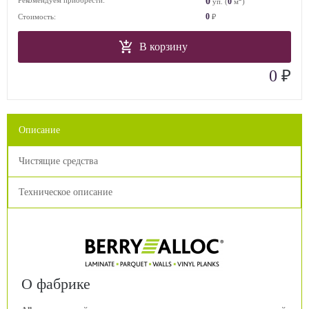
0
Рекомендуем приобрести:
0
уп. (
м
)
0
Стоимость:
₽
В корзину
₽
0
Описание
Чистящие средства
Техническое описание
О фабрике