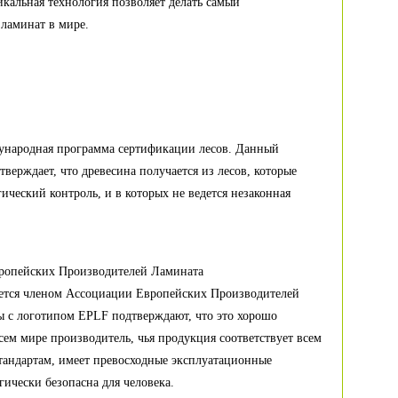
кальная технология позволяет делать самый
ламинат в мире.
ународная программа сертификации лесов. Данный
тверждает, что древесина получается из лесов, которые
гический контроль, и в которых не ведется незаконная
ропейских Производителей Ламината
яется членом Ассоциации Европейских Производителей
 с логотипом EPLF подтверждают, что это хорошо
сем мире производитель, чья продукция соответствует всем
тандартам, имеет превосходные эксплуатационные
гически безопасна для человека.