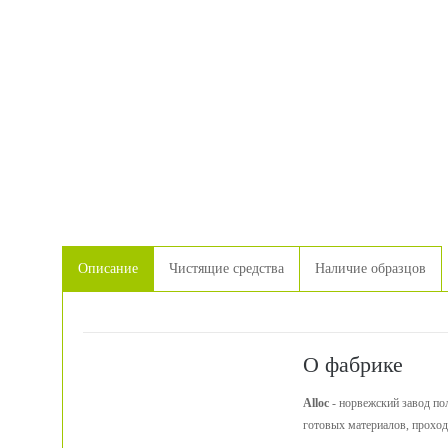
Описание
Чистящие средства
Наличие образцов
О фабрике
Alloc
- норвежский завод пол
готовых материалов, проход