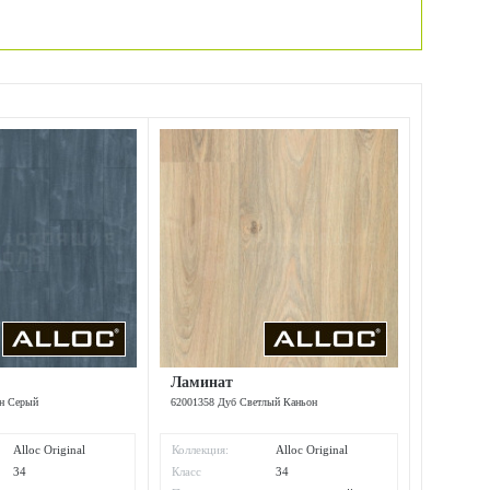
Ламинат
ун Серый
62001358 Дуб Светлый Каньон
Alloc Original
Коллекция:
Alloc Original
34
Класс
34