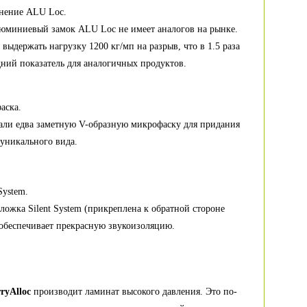
инение ALU Loc.
юминиевый замок ALU Loc не имеет аналогов на рынке.
 выдержать нагрузку 1200 кг/мп на разрыв, что в 1.5 раза
ний показатель для аналогичных продуктов.
аска.
дали едва заметную V-образную микрофаску для придания
уникального вида.
System.
ложка Silent System (прикреплена к обратной стороне
обеспечивает прекрасную звукоизоляцию.
ryAlloc
производит ламинат высокого давления. Это по-