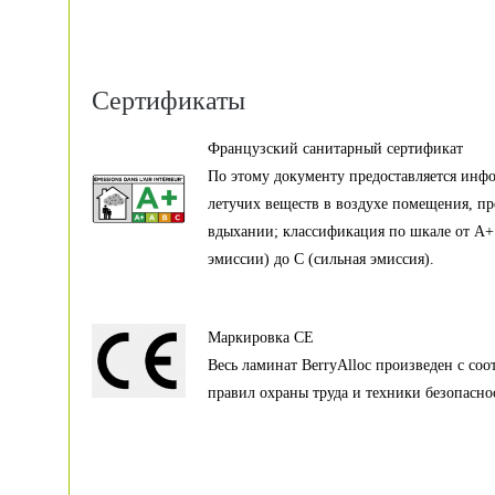
Сертификаты
Французский санитарный сертификат
По этому документу предоставляется инф
летучих веществ в воздухе помещения, п
вдыхании; классификация по шкале от А+
эмиссии) до С (сильная эмиссия).
Маркировка CE
Весь ламинат BerryAlloc произведен с соо
правил охраны труда и техники безопасно