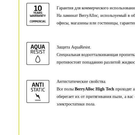
Гарантия для коммерческого использовани
На ламинат BerryAlloc, используемый в о
офисы, магазины или гостиницы, гарантия 
Защита AquaResist.
Специальная водоотталкивающая пропитка
противостоят попаданию разлитой жидкост
Антистатические свойства.
Все полы
BerryAlloc High Tech
проходят а
оберегает их от притягивания пыли, а вас
электростатики пола.