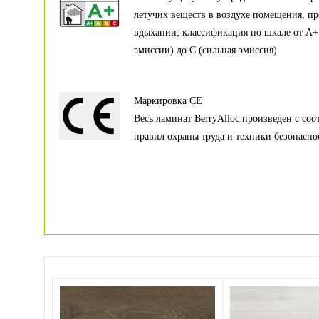
летучих веществ в воздухе помещения, п
вдыхании; классификация по шкале от А+
эмиссии) до С (сильная эмиссия).
Маркировка CE
Весь ламинат BerryAlloc произведен с соо
правил охраны труда и техники безопасно