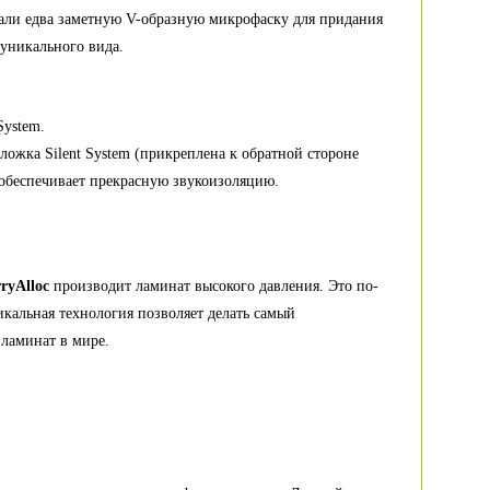
дали едва заметную V-образную микрофаску для придания
уникального вида.
System.
ложка Silent System (прикреплена к обратной стороне
обеспечивает прекрасную звукоизоляцию.
ryAlloc
производит ламинат высокого давления. Это по-
кальная технология позволяет делать самый
ламинат в мире.