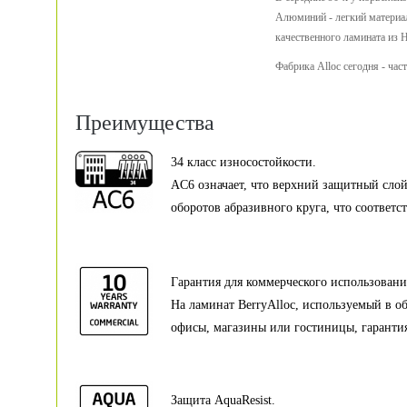
Алюминий - легкий материал,
качественного ламината из 
Фабрика Alloc сегодня - час
Преимущества
34 класс износостойкости.
AC6 означает, что верхний защитный слой
оборотов абразивного круга, что соответс
Гарантия для коммерческого использовани
На ламинат BerryAlloc, используемый в о
офисы, магазины или гостиницы, гарантия 
Защита AquaResist.