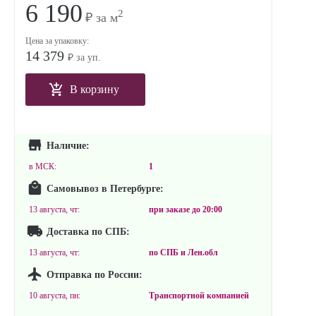
6 190
2
₽ за м
Цена за упаковку:
14 379
₽ за уп.
В корзину
Наличие:
в МСК:
1
Самовывоз в Петербурге:
13 августа, чт:
при заказе до
20:00
Доставка по СПБ:
13 августа, чт:
по СПБ и Лен.обл
Отправка по России:
10 августа, пн:
Транспортной компанией