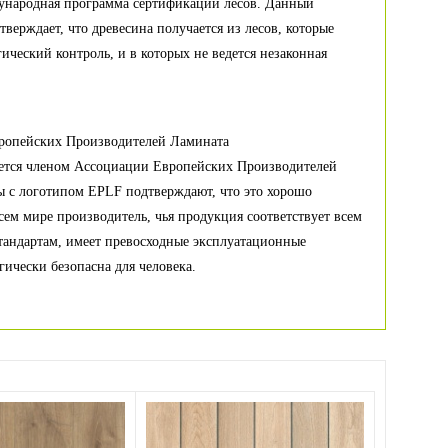
ународная программа сертификации лесов. Данный
тверждает, что древесина получается из лесов, которые
гический контроль, и в которых не ведется незаконная
ропейских Производителей Ламината
яется членом Ассоциации Европейских Производителей
 с логотипом EPLF подтверждают, что это хорошо
сем мире производитель, чья продукция соответствует всем
тандартам, имеет превосходные эксплуатационные
гически безопасна для человека.