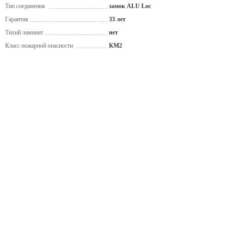
Тип соединения
замок ALU Loc
Гарантия
33 лет
Тихий ламинат
нет
Класс пожарной опасности
КМ2