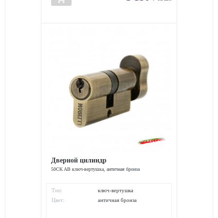
Дверной цилиндр
50CK AB ключ-вертушка, античная бронза
Тип:
ключ-вертушка
Цвет:
античная бронза