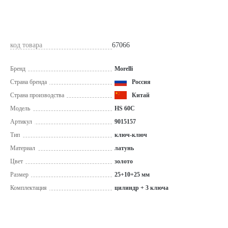
код товара
67066
Бренд
Morelli
Страна бренда
Россия
Страна производства
Китай
Модель
HS 60C
Артикул
9015157
Тип
ключ-ключ
Материал
латунь
Цвет
золото
Размер
25+10+25 мм
Комплектация
цилиндр + 3 ключа