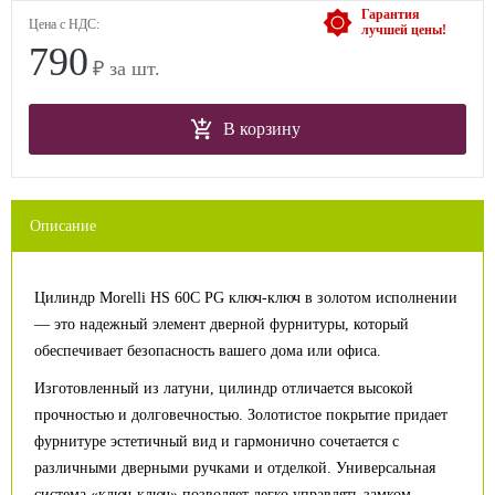
Гарантия
Цена с НДС:
лучшей цены!
790
₽ за шт.
В корзину
Описание
Цилиндр Morelli HS 60C PG ключ-ключ в золотом исполнении
— это надежный элемент дверной фурнитуры, который
обеспечивает безопасность вашего дома или офиса.
Изготовленный из латуни, цилиндр отличается высокой
прочностью и долговечностью. Золотистое покрытие придает
фурнитуре эстетичный вид и гармонично сочетается с
различными дверными ручками и отделкой. Универсальная
система «ключ-ключ» позволяет легко управлять замком