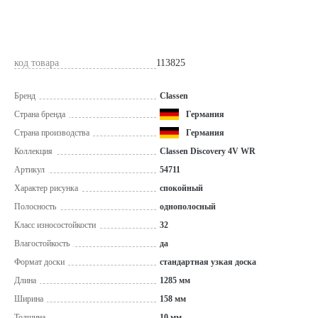
код товара
113825
Бренд
Classen
Страна бренда
Германия
Страна производства
Германия
Коллекция
Classen Discovery 4V WR
Артикул
54711
Характер рисунка
спокойный
Полосность
однополосный
Класс износостойкости
32
Влагостойкость
да
Формат доски
стандартная узкая доска
Длина
1285 мм
Ширина
158 мм
Толщина
10 мм