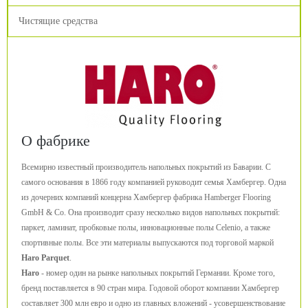
Чистящие средства
О фабрике
Всемирно известный производитель напольных покрытий из Баварии. С
самого основания в 1866 году компанией руководит семья Хамбергер. Одна
из дочерних компаний концерна Хамбергер фабрика Hamberger Flooring
GmbH & Co. Она производит сразу несколько видов напольных покрытий:
паркет, ламинат, пробковые полы, инновационные полы Celenio, а также
спортивные полы. Все эти материалы выпускаются под торговой маркой
Haro Parquet
.
Haro
- номер один на рынке напольных покрытий Германии. Кроме того,
бренд поставляется в 90 стран мира. Годовой оборот компании Хамбергер
составляет 300 млн евро и одно из главных вложений - усовершенствование