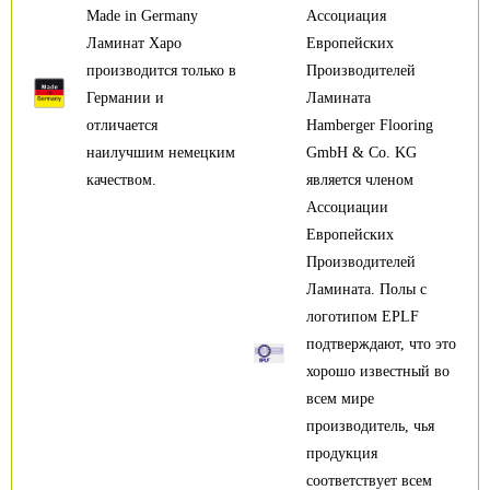
Made in Germany
Ассоциация
Ламинат Харо
Европейских
производится только в
Производителей
Германии и
Ламината
отличается
Hamberger Flooring
наилучшим немецким
GmbH & Co. KG
качеством.
является членом
Ассоциации
Европейских
Производителей
Ламината. Полы с
логотипом EPLF
подтверждают, что это
хорошо известный во
всем мире
производитель, чья
продукция
соответствует всем