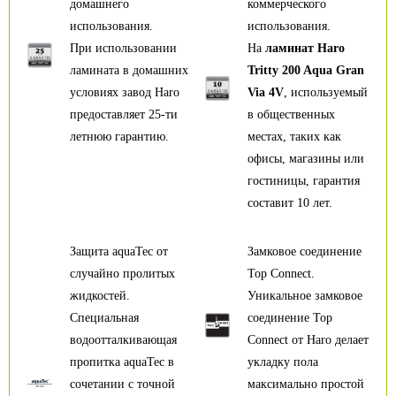
домашнего
коммерческого
использования.
использования.
При использовании
На
ламинат Haro
ламината в домашних
Tritty 200 Aqua Gran
условиях завод Haro
Via 4V
, используемый
предоставляет 25-ти
в общественных
летнюю гарантию.
местах, таких как
офисы, магазины или
гостиницы, гарантия
составит 10 лет.
Защита aquaTec от
Замковое соединение
случайно пролитых
Top Connect.
жидкостей.
Уникальное замковое
Специальная
соединение Top
водоотталкивающая
Connect от Haro делает
пропитка aquaTec в
укладку пола
сочетании с точной
максимально простой