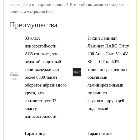
производства и внедрение инноваций. Все, чтобы вы могли наслаждаться
качеством материалов Haro.
Преимущества
33 класс
Тихий ламинат.
износостойкости.
Ламинат HARO Tritty
AC5 означает, что
200 Aqua Gran Via 4V
верхний защитный
Silent CT на 60%
слой выдерживает
тише по сравнению с
более 6500 тысяч
обычными
оборотов абразивного
ламинированными
круга, что
полами со
соответствует 33
звукоизолирующей
классу
подложкой.
износостойкости.
Гарантия для
Гарантия для