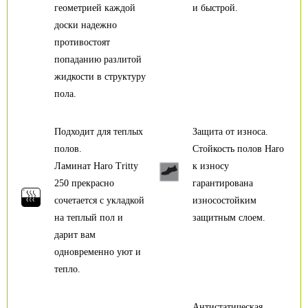
геометрией каждой
и быстрой.
доски надежно
противостоят
попаданию разлитой
жидкости в структуру
пола.
Подходит для теплых
Защита от износа.
полов.
Стойкость полов Haro
Ламинат Haro Tritty
к износу
250 прекрасно
гарантирована
сочетается с укладкой
износостойким
на теплый пол и
защитным слоем.
дарит вам
одновременно уют и
тепло.
Антистатическая