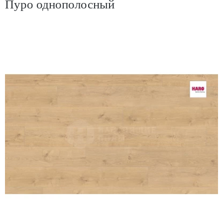
Пуро однополосный