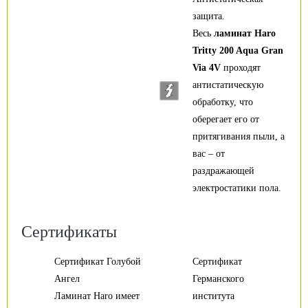
защита.
Весь
ламинат Haro
Tritty 200 Aqua Gran
Via 4V
проходят
антистатическую
обработку, что
оберегает его от
притягивания пыли, а
вас – от
раздражающей
электростатики пола.
Сертификаты
Сертификат Голубой
Сертификат
Ангел
Германского
Ламинат Haro имеет
института