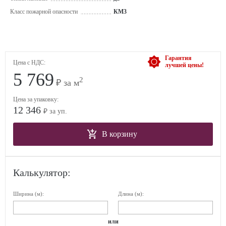
Класс пожарной опасности
КМ3
Гарантия
Цена с НДС:
лучшей цены!
5 769
2
₽ за м
Цена за упаковку:
12 346
₽ за уп.
В корзину
Калькулятор:
Ширина (м):
Длина (м):
или