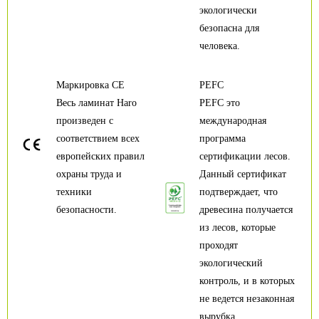
экологически
безопасна для
человека.
Маркировка CE
PEFC
Весь ламинат Haro
PEFC это
произведен с
международная
соответствием всех
программа
европейских правил
сертификации лесов.
охраны труда и
Данный сертификат
техники
подтверждает, что
безопасности.
древесина получается
из лесов, которые
проходят
экологический
контроль, и в которых
не ведется незаконная
вырубка.