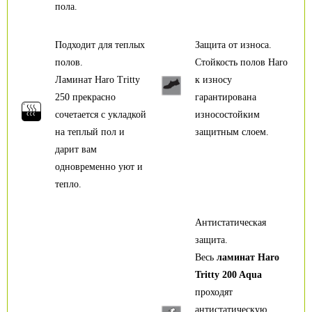
пола.
Подходит для теплых
Защита от износа.
полов.
Стойкость полов Haro
Ламинат Haro Tritty
к износу
250 прекрасно
гарантирована
сочетается с укладкой
износостойким
на теплый пол и
защитным слоем.
дарит вам
одновременно уют и
тепло.
Антистатическая
защита.
Весь
ламинат Haro
Tritty 200 Aqua
проходят
антистатическую