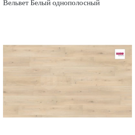
Вельвет Белый однополосный