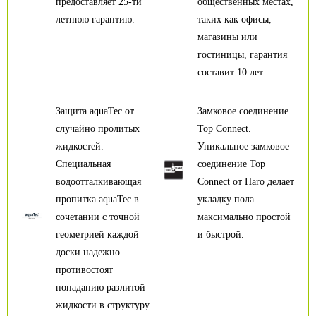
предоставляет 25-ти
общественных местах,
летнюю гарантию.
таких как офисы,
магазины или
гостиницы, гарантия
составит 10 лет.
Защита aquaTec от
Замковое соединение
случайно пролитых
Top Connect.
жидкостей.
Уникальное замковое
Специальная
соединение Top
водоотталкивающая
Connect от Haro делает
пропитка aquaTec в
укладку пола
сочетании с точной
максимально простой
геометрией каждой
и быстрой.
доски надежно
противостоят
попаданию разлитой
жидкости в структуру