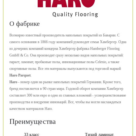
О фабрике
Всемирно известный производитель напольных покрытий из Баварии. С
самого основания в 1866 году компанией руководит семья Хамбергер. Одна
из дочерних компаний концерна Хамбергер фабрика Hamberger Flooring
GmbH & Co. Она производит сразу несколько видов напольных покрытий:
паркет, ламинат, пробковые полы, инновационные полы Celenio, а также
спортивные полы. Все эти материалы выпускаются под торговой маркой
Haro Parquet
.
Haro
- номер один на рынке напольных покрытий Германии. Кроме того,
бренд поставляется в 90 стран мира. Годовой оборот компании Хамбергер
составляет 300 млн евро и одно из главных вложений - усовершенствование
производства и внедрение инноваций. Все, чтобы вы могли наслаждаться
качеством материалов Haro.
Преимущества
33 класс
Тихий ламинат.