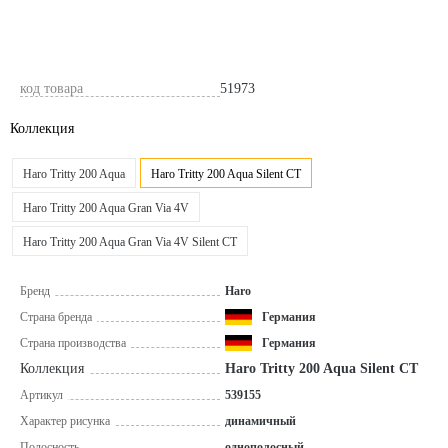
код товара
51973
Коллекция
Haro Tritty 200 Aqua
Haro Tritty 200 Aqua Silent CT
Haro Tritty 200 Aqua Gran Via 4V
Haro Tritty 200 Aqua Gran Via 4V Silent CT
Бренд
Haro
Страна бренда
Германия
Страна производства
Германия
Коллекция
Haro Tritty 200 Aqua Silent CT
Артикул
539155
Характер рисунка
динамичный
Полосность
однополосный