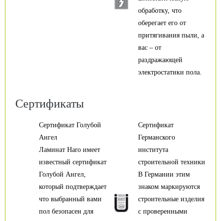
обработку, что
оберегает его от
притягивания пыли, а
вас – от
раздражающей
электростатики пола.
Сертификаты
Сертификат Голубой
Сертификат
Ангел
Германского
Ламинат Haro имеет
института
известный сертификат
строительной техники
Голубой Ангел,
В Германии этим
который подтверждает
знаком маркируются
что выбранный вами
строительные изделия
пол безопасен для
с проверенными