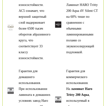
износостойкости.
Ламинат HARO Tritty
AC5 означает, что
200 Aqua 4V Silent CT
верхний защитный
на 60% тише по
слой выдерживает
сравнению с
более 6500 тысяч
обычными
оборотов абразивного
ламинированными
круга, что
полами со
соответствует 33
звукоизолирующей
классу
подложкой.
износостойкости.
Гарантия для
Гарантия для
домашнего
коммерческого
использования.
использования.
При использовании
На
ламинат Haro
ламината в домашних
Tritty 200 Aqua
,
условиях завод Haro
используемый в