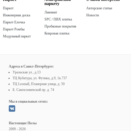
паркету
Паркет
Авторские статьи
Ламинат
Инженерная доска
Новости
SPC / ПВХ плитка
Паркет Елочка
Пробковые покрытия
Паркет Ромбы
Ковровая плитка
Модульный паркет
Адреса в Санкт-Петербурге:
Уральская ул., д.13
ТЦ Кубатура, ул. Фучика, д.9, 1в.737
ТЦ Leomall, Планерная улица, д. 59
Б. Сампсониевский пр. д. 74
Мы в социальных сетях:
Настоящие Полы
2009 - 2026