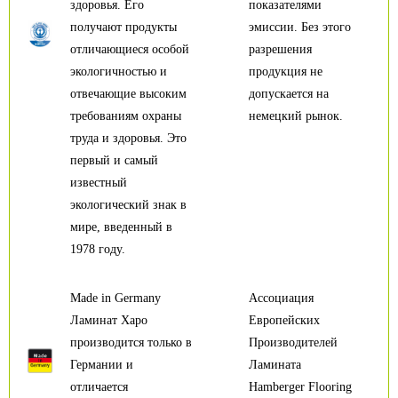
здоровья. Его
показателями
получают продукты
эмиссии. Без этого
отличающиеся особой
разрешения
экологичностью и
продукция не
отвечающие высоким
допускается на
требованиям охраны
немецкий рынок.
труда и здоровья. Это
первый и самый
известный
экологический знак в
мире, введенный в
1978 году.
Made in Germany
Ассоциация
Ламинат Харо
Европейских
производится только в
Производителей
Германии и
Ламината
отличается
Hamberger Flooring