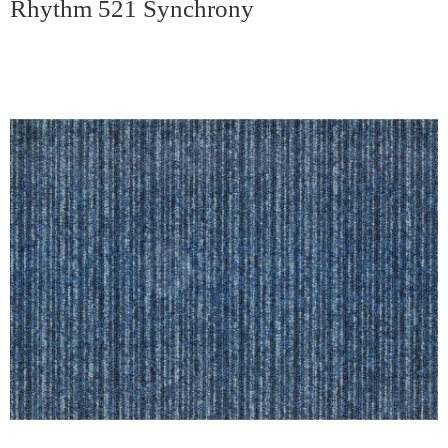
Rhythm 521 Synchrony