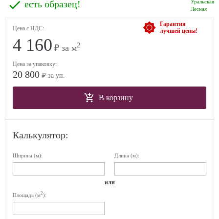
есть образец!
Уральская
Лесная
Гарантия
Цена с НДС:
лучшей цены!
4 160
2
₽ за м
Цена за упаковку:
20 800
₽ за уп.
В корзину
Калькулятор:
Ширина (м):
Длина (м):
или
2
Площадь (м
):