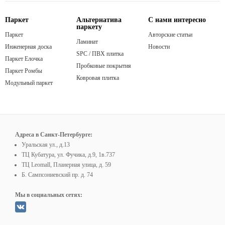
Паркет
Альтернатива
С нами интересно
паркету
Паркет
Авторские статьи
Ламинат
Инженерная доска
Новости
SPC / ПВХ плитка
Паркет Елочка
Пробковые покрытия
Паркет Ромбы
Ковровая плитка
Модульный паркет
Адреса в Санкт-Петербурге:
Уральская ул., д.13
ТЦ Кубатура, ул. Фучика, д.9, 1в.737
ТЦ Leomall, Планерная улица, д. 59
Б. Сампсониевский пр. д. 74
Мы в социальных сетях: