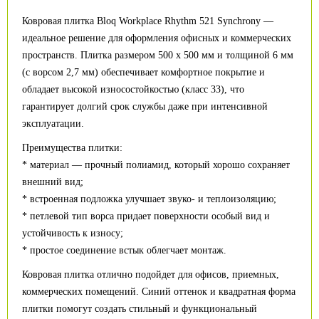
Ковровая плитка Bloq Workplace Rhythm 521 Synchrony —
идеальное решение для оформления офисных и коммерческих
пространств. Плитка размером 500 x 500 мм и толщиной 6 мм
(с ворсом 2,7 мм) обеспечивает комфортное покрытие и
обладает высокой износостойкостью (класс 33), что
гарантирует долгий срок службы даже при интенсивной
эксплуатации.
Преимущества плитки:
* материал — прочный полиамид, который хорошо сохраняет
внешний вид;
* встроенная подложка улучшает звуко- и теплоизоляцию;
* петлевой тип ворса придает поверхности особый вид и
устойчивость к износу;
* простое соединение встык облегчает монтаж.
Ковровая плитка отлично подойдет для офисов, приемных,
коммерческих помещений. Синий оттенок и квадратная форма
плитки помогут создать стильный и функциональный