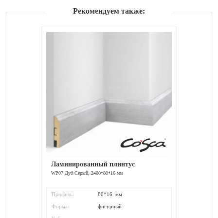
Рекомендуем также:
Ламинированный плинтус
WP07 Дуб Серый, 2400*80*16 мм
Профиль:
80*16 мм
Форма:
фигурный