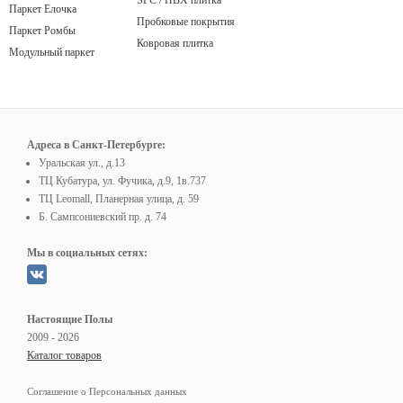
SPC / ПВХ плитка
Паркет Елочка
Пробковые покрытия
Паркет Ромбы
Ковровая плитка
Модульный паркет
Адреса в Санкт-Петербурге:
Уральская ул., д.13
ТЦ Кубатура, ул. Фучика, д.9, 1в.737
ТЦ Leomall, Планерная улица, д. 59
Б. Сампсониевский пр. д. 74
Мы в социальных сетях:
Настоящие Полы
2009 - 2026
Каталог товаров
Соглашение о Персональных данных