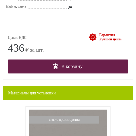
Кабель канал
да
Гарантия
Цена с НДС:
лучшей цены!
436
₽ за шт.
В корзину
Материалы для установки
снят с производства