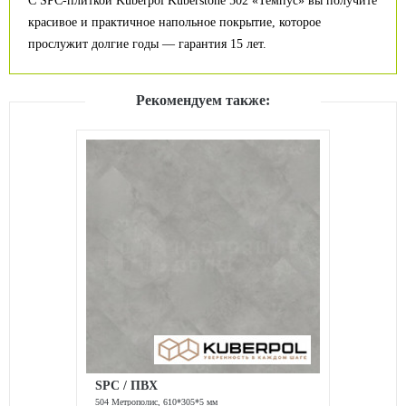
С SPC-плиткой Kuberpol Kuberstone 502 «Темпус» вы получите
красивое и практичное напольное покрытие, которое
прослужит долгие годы — гарантия 15 лет.
Рекомендуем также:
SPC / ПВХ
504 Метрополис, 610*305*5 мм