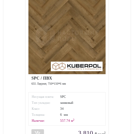
SPC / ПВХ
655 Лауреат, 750*150*6 мм
Несущая плита:
SPC
Тип укладки:
замковый
Класс
34
износостойкости:
Толщина:
6 мм
2
Наличие:
557.74
м
3 810
2