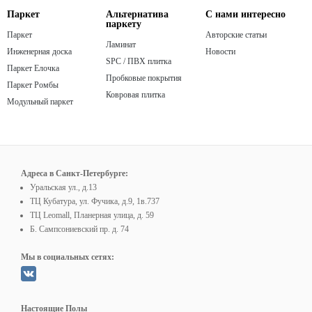
Паркет
Альтернатива
С нами интересно
паркету
Паркет
Авторские статьи
Ламинат
Инженерная доска
Новости
SPC / ПВХ плитка
Паркет Елочка
Пробковые покрытия
Паркет Ромбы
Ковровая плитка
Модульный паркет
Адреса в Санкт-Петербурге:
Уральская ул., д.13
ТЦ Кубатура, ул. Фучика, д.9, 1в.737
ТЦ Leomall, Планерная улица, д. 59
Б. Сампсониевский пр. д. 74
Мы в социальных сетях:
Настоящие Полы