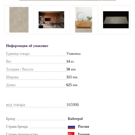
Информация об упаковке
Единица товара
Упаковка
Вес
14
кг.
Толщина / Высота
50
мм.
Ширина
315
мм.
Длина
625
мм.
код товара
165906
Бренд
Kuberpol
Страна бренда
Россия
Страна производства
Турция