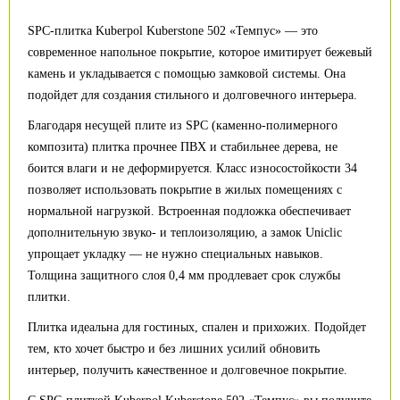
SPC-плитка Kuberpol Kuberstone 502 «Темпус» — это
современное напольное покрытие, которое имитирует бежевый
камень и укладывается с помощью замковой системы. Она
подойдет для создания стильного и долговечного интерьера.
Благодаря несущей плите из SPC (каменно-полимерного
композита) плитка прочнее ПВХ и стабильнее дерева, не
боится влаги и не деформируется. Класс износостойкости 34
позволяет использовать покрытие в жилых помещениях с
нормальной нагрузкой. Встроенная подложка обеспечивает
дополнительную звуко- и теплоизоляцию, а замок Uniclic
упрощает укладку — не нужно специальных навыков.
Толщина защитного слоя 0,4 мм продлевает срок службы
плитки.
Плитка идеальна для гостиных, спален и прихожих. Подойдет
тем, кто хочет быстро и без лишних усилий обновить
интерьер, получить качественное и долговечное покрытие.