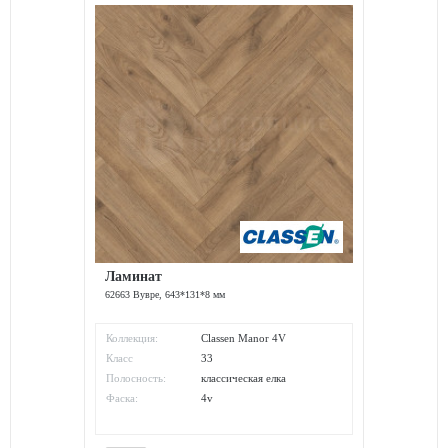
Ламинат
62663 Вувре, 643*131*8 мм
Коллекция:
Classen Manor 4V
Класс
33
износостойкости:
Полосность:
классическая елка
Фаска:
4v