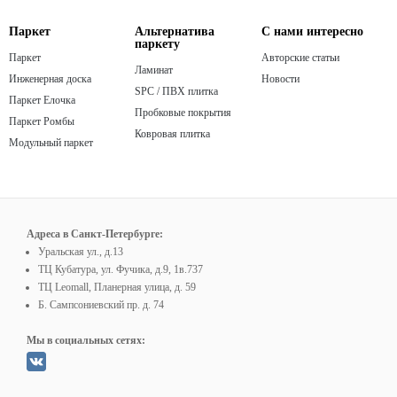
Паркет
Альтернатива
С нами интересно
паркету
Паркет
Авторские статьи
Ламинат
Инженерная доска
Новости
SPC / ПВХ плитка
Паркет Елочка
Пробковые покрытия
Паркет Ромбы
Ковровая плитка
Модульный паркет
Адреса в Санкт-Петербурге:
Уральская ул., д.13
ТЦ Кубатура, ул. Фучика, д.9, 1в.737
ТЦ Leomall, Планерная улица, д. 59
Б. Сампсониевский пр. д. 74
Мы в социальных сетях: