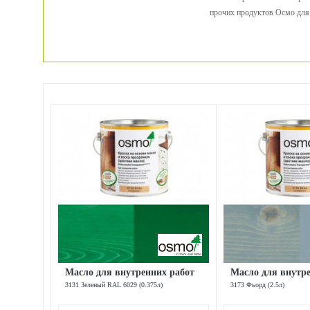
прочих продуктов Осмо для 
Масло для внутренних работ
Масло для внутр
3131 Зеленый RAL 6029 (0.375л)
3173 Фьорд (2.5л)