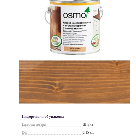
Информация об упаковке
Единица товара
Штука
Вес
0.15
кг.