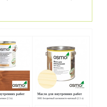
нутренних работ
Масло для внутренних работ
ачное (2.5л)
3085 Бесцветный шелковисто-матовый (2.5 л)