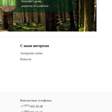
Евгений Сашин
директор по развитию
С нами интересно
Авторские статьи
Новости
Контактные телефоны:
(812)
+7
602-40-48
(800)