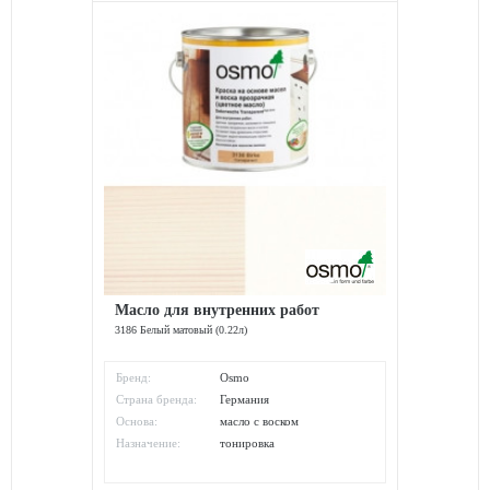
Масло для внутренних работ
3186 Белый матовый (0.22л)
Бренд:
Osmo
Страна бренда:
Германия
Основа:
масло с воском
Назначение:
тонировка