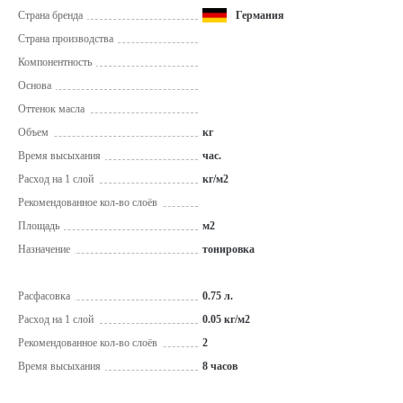
Страна бренда
Германия
Страна производства
Компонентность
Основа
Оттенок масла
Объем
кг
Время высыхания
час.
Расход на 1 слой
кг/м2
Рекомендованное кол-во слоёв
Площадь
м2
Назначение
тонировка
Расфасовка
0.75 л.
Расход на 1 слой
0.05 кг/м2
Рекомендованное кол-во слоёв
2
Время высыхания
8 часов