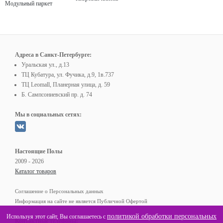
Модульный паркет
Адреса в Санкт-Петербурге:
Уральская ул., д.13
ТЦ Кубатура, ул. Фучика, д.9, 1в.737
ТЦ Leomall, Планерная улица, д. 59
Б. Сампсониевский пр. д. 74
Мы в социальных сетях:
Настоящие Полы
2009 - 2026
Каталог товаров
Соглашение о Персональных данных
Информация на сайте не является Публичной Офертой
политикой обработки персональных
Используя этот сайт, Вы соглашаетесь с
Контактные телефоны: