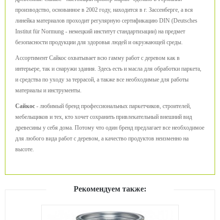
производство, основанное в 2002 году, находится в г. Зассенберге, а вся
линейка материалов проходит регулярную сертификацию DIN (Deutsches
Institut für Normung - немецкий институт стандартизации) на предмет
безопасности продукции для здоровья людей и окружающей среды.
Ассортимент Сайкос охватывает всю гамму работ с деревом как в
интерьере, так и снаружи здания. Здесь есть и масла для обработки паркета,
и средства по уходу за террасой, а также все необходимые для работы
материалы и инструменты.
Сайкос
- любимый бренд профессиональных паркетчиков, строителей,
мебельщиков и тех, кто хочет сохранить привлекательный внешний вид
древесины у себя дома. Потому что один бренд предлагает все необходимое
для любого вида работ с деревом, а качество продуктов неизменно на
высоте.
Рекомендуем также: