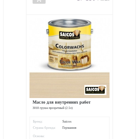
Масло для внутренних работ
3018 груша прозрачный (2.5л)
Бренд:
Saicos
Страна бренда:
Германия
Основа: