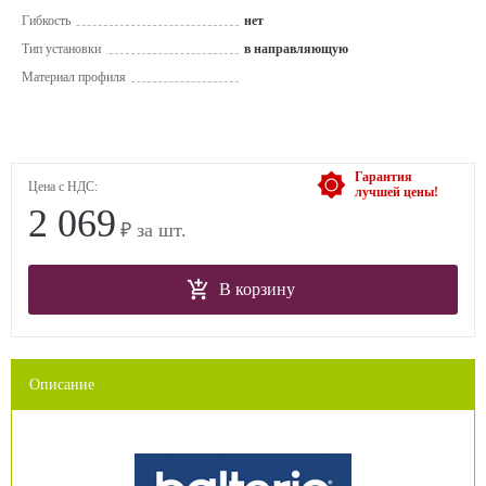
Гибкость
нет
Тип установки
в направляющую
Материал профиля
Гарантия
Цена с НДС:
лучшей цены!
2 069
₽ за шт.
В корзину
Описание