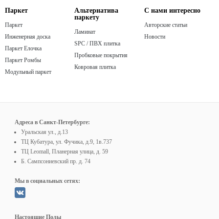
Паркет
Альтернатива
С нами интересно
паркету
Паркет
Авторские статьи
Ламинат
Инженерная доска
Новости
SPC / ПВХ плитка
Паркет Елочка
Пробковые покрытия
Паркет Ромбы
Ковровая плитка
Модульный паркет
Адреса в Санкт-Петербурге:
Уральская ул., д.13
ТЦ Кубатура, ул. Фучика, д.9, 1в.737
ТЦ Leomall, Планерная улица, д. 59
Б. Сампсониевский пр. д. 74
Мы в социальных сетях:
Настоящие Полы