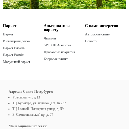
Паркет
Альтернатива
С нами интересно
паркету
Паркет
Авторские статьи
Ламинат
Инженерная доска
Новости
SPC / ПВХ плитка
Паркет Елочка
Пробковые покрытия
Паркет Ромбы
Ковровая плитка
Модульный паркет
Адреса в Санкт-Петербурге:
Уральская ул., д.13
ТЦ Кубатура, ул. Фучика, д.9, 1в.737
ТЦ Leomall, Планерная улица, д. 59
Б. Сампсониевский пр. д. 74
Мы в социальных сетях: