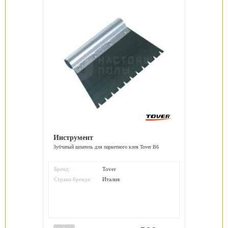
Инструмент
Зубчатый шпатель для паркетного клея Tover B6
Бренд:
Tover
Страна бренда:
Италия