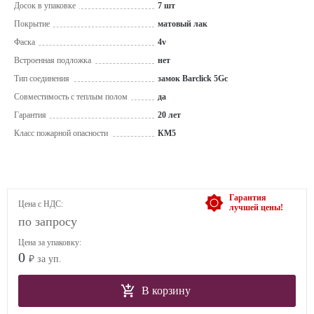
Досок в упаковке
7 шт
Покрытие
матовый лак
Фаска
4v
Встроенная подложка
нет
Тип соединения
замок Barclick 5Gc
Совместимость с теплым полом
да
Гарантия
20 лет
Класс пожарной опасности
КМ5
Гарантия
Цена с НДС:
лучшей цены!
по запросу
Цена за упаковку:
0
₽ за уп.
В корзину