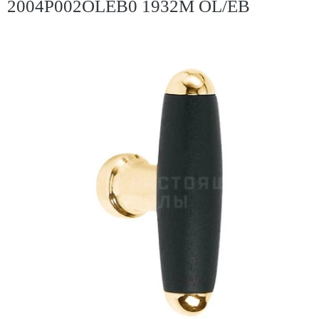
2004P002OLEB0 1932M OL/EB