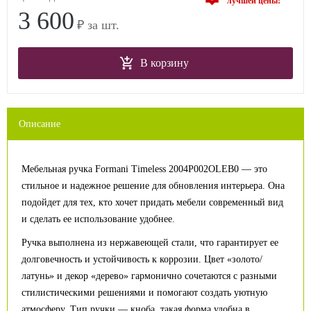
лучшей цены!
3 600
₽ за шт.
В корзину
Описание
Мебельная ручка Formani Timeless 2004P002OLEB0 — это
стильное и надежное решение для обновления интерьера. Она
подойдет для тех, кто хочет придать мебели современный вид
и сделать ее использование удобнее.
Ручка выполнена из нержавеющей стали, что гарантирует ее
долговечность и устойчивость к коррозии. Цвет «золото/
латунь» и декор «дерево» гармонично сочетаются с разными
стилистическими решениями и помогают создать уютную
атмосферу. Тип ручки — кноба, такая форма удобна в